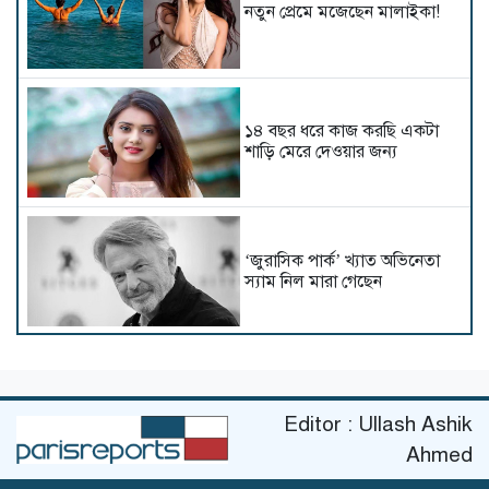
নতুন প্রেমে মজেছেন মালাইকা!
১৪ বছর ধরে কাজ করছি একটা
শাড়ি মেরে দেওয়ার জন্য
‘জুরাসিক পার্ক’ খ্যাত অভিনেতা
স্যাম নিল মারা গেছেন
কার মাথায় উঠল ‘মিস ওয়ার্ল্ড
বাংলাদেশ’-এর মুকুট?
Editor : Ullash Ashik
Ahmed