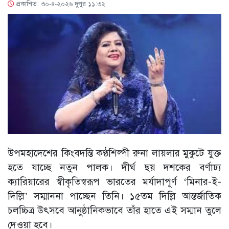
প্রকাশিত: ৩০-৪-২০২৬ দুপুর ১১:৩২
উপমহাদেশের কিংবদন্তি কণ্ঠশিল্পী রুনা লায়লার মুকুটে যুক্ত
হতে যাচ্ছে নতুন পালক। দীর্ঘ ছয় দশকের বর্ণাঢ্য
ক্যারিয়ারের স্বীকৃতিস্বরূপ ভারতের মর্যাদাপূর্ণ ‘মিনার-ই-
দিল্লি’ সম্মাননা পাচ্ছেন তিনি। ১৫তম দিল্লি আন্তর্জাতিক
চলচ্চিত্র উৎসবে আনুষ্ঠানিকভাবে তাঁর হাতে এই সম্মান তুলে
দেওয়া হবে।