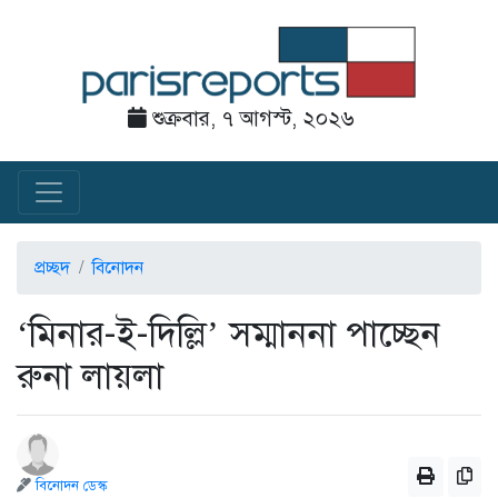
শুক্রবার, ৭ আগস্ট, ২০২৬
প্রচ্ছদ
বিনোদন
‘মিনার-ই-দিল্লি’ সম্মাননা পাচ্ছেন
রুনা লায়লা
বিনোদন ডেস্ক