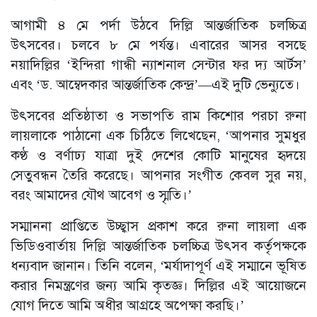
আগামী ৪ মে পর্দা উঠবে দিল্লি আন্তর্জাতিক চলচ্চিত্র
উৎসবের। চলবে ৮ মে পর্যন্ত। এবারের আসর বসছে
নয়াদিল্লির ‘ইন্দিরা গান্ধী ন্যাশনাল সেন্টার ফর দ্য আর্টস’
এবং ‘ড. আম্বেদকার আন্তর্জাতিক কেন্দ্র’—এই দুটি ভেন্যুতে।
উৎসবের প্রতিষ্ঠাতা ও সভাপতি রাম কিশোর পরচা রুনা
লায়লাকে পাঠানো এক চিঠিতে লিখেছেন, ‘আপনার সুমধুর
কণ্ঠ ও বর্ণাঢ্য যাত্রা দুই দেশের কোটি মানুষের হৃদয়ে
সেতুবন্ধন তৈরি করেছে। আপনার সংগীত কেবল সুর নয়,
বরং আমাদের যৌথ আবেগ ও স্মৃতি।’
সম্মাননা প্রাপ্তিতে উচ্ছ্বাস প্রকাশ করে রুনা লায়লা এক
ভিডিওবার্তায় দিল্লি আন্তর্জাতিক চলচ্চিত্র উৎসব কর্তৃপক্ষকে
ধন্যবাদ জানান। তিনি বলেন, ‘মর্যাদাপূর্ণ এই সম্মানে ভূষিত
করার নিমন্ত্রণের জন্য আমি কৃতজ্ঞ। দিল্লির এই আয়োজনে
যোগ দিতে আমি অধীর আগ্রহে অপেক্ষা করছি।’