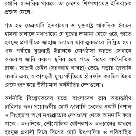
রপ্তানি স্বাভাবিক থাকলে তা দেশের শিল্পখাতেও ইতিবাচক
প্রভাব ফেলে।
গত ২৮ ফেব্রুয়ারি ইসরায়েল ও ‍যুক্তরাষ্ট্র আকস্মিক ইরানে
হামলা চালালে মধ্যপ্রাচ্যে যে যুদ্ধের দামামা বেজে ওঠে, তাতে
হরমুজ প্রণালীতে জাহাজ চলাচল মারাত্মকভাবে বিঘ্নিত হয়।
এক পর্যায়ে যুক্তরাষ্ট্র ইরানকে কোণঠাসা করতে সেখানে
অবরোধ জারি করলে স্থবির হয়ে পড়ে বিশ্বের অর্থনৈতিক
চাকা। সাপ্লাই চেইন (সরবরাহ ব্যবস্থা) ভেঙে পড়ায় জ্বালানি
সংকট এবং আকাশচুম্বী মূল্যস্ফীতিতে হাঁসফাঁস করছিল উন্নত
থেকে শুরু করে উদীয়মান অর্থনীতির দেশগুলো।
অর্থনীতি বিশ্লেষকদের মতে, বাংলাদেশ তার অভ্যন্তরীণ
চাহিদার জন্য প্রয়োজনীয় মোট জ্বালানি তেলের একটি বিশাল
ও সিংহভাগ অংশ মধ্যপ্রাচ্যের দেশগুলো থেকে আমদানি করে
থাকে। অন্যদিকে, ভৌগোলিক কৌশলগত অবস্থানের কারণে
হরমুজ প্রণালী দিয়ে বিশ্বের মোট উৎপাদিত ও পরিবাহিত