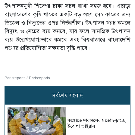
উৎপাদনমুখী শিল্পের চাকা সচল রাখা সহজ হবে। এছাড়া
বাংলাদেশের কৃষি খাতের একটি বড় অংশ সেচ কাজের জন্য
ডিজেল ও বিদ্যুতের ওপর নির্ভরশীল। উৎপাদন খরচ কমলে
বিদ্যুৎ ও সেচের ব্যয় কমবে, যার ফলে সামগ্রিক উৎপাদন
ব্যয় উল্লেখযোগ্যভাবে কমবে এবং বিশ্ববাজারে বাংলাদেশি
পণ্যের প্রতিযোগিতা সক্ষমতা বৃদ্ধি পাবে।
Parisreports / Parisreports
সর্বশেষ সংবাদ
কঙ্গোতে দাবানলের মতো ছড়াচ্ছে
ইবোলা ভাইরাস