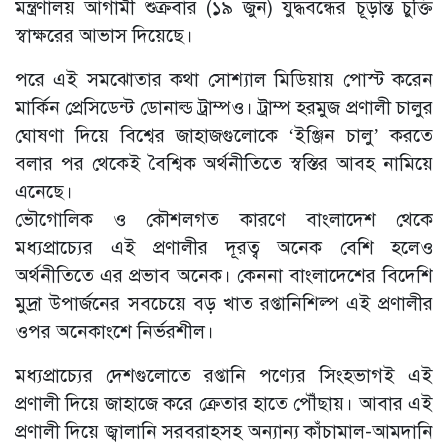
মন্ত্রণালয় আগামী শুক্রবার (১৯ জুন) যুদ্ধবন্ধের চূড়ান্ত চুক্তি
স্বাক্ষরের আভাস দিয়েছে।
পরে এই সমঝোতার কথা সোশ্যাল মিডিয়ায় পোস্ট করেন
মার্কিন প্রেসিডেন্ট ডোনাল্ড ট্রাম্পও। ট্রাম্প হরমুজ প্রণালী চালুর
ঘোষণা দিয়ে বিশ্বের জাহাজগুলোকে ‘ইঞ্জিন চালু’ করতে
বলার পর থেকেই বৈশ্বিক অর্থনীতিতে স্বস্তির আবহ নামিয়ে
এনেছে।
ভৌগোলিক ও কৌশলগত কারণে বাংলাদেশ থেকে
মধ্যপ্রাচ্যের এই প্রণালীর দূরত্ব অনেক বেশি হলেও
অর্থনীতিতে এর প্রভাব অনেক। কেননা বাংলাদেশের বিদেশি
‍মুদ্রা উপার্জনের সবচেয়ে বড় খাত রপ্তানিশিল্প এই প্রণালীর
ওপর অনেকাংশে নির্ভরশীল।
মধ্যপ্রাচ্যের দেশগুলোতে রপ্তানি পণ্যের সিংহভাগই এই
প্রণালী দিয়ে জাহাজে করে ক্রেতার হাতে পৌঁছায়। আবার এই
প্রণালী দিয়ে জ্বালানি সরবরাহসহ অন্যান্য কাঁচামাল-আমদানি