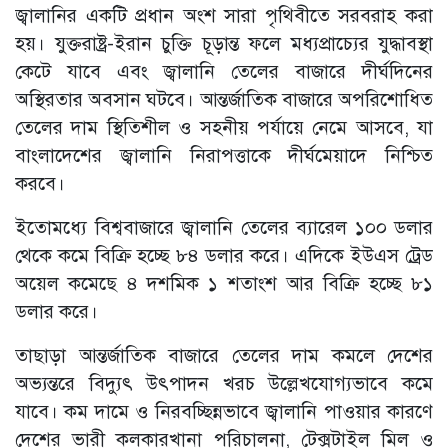
জ্বালানির একটি প্রধান অংশ সারা পৃথিবীতে সরবরাহ করা
হয়। যুক্তরাষ্ট্র-ইরান চুক্তি চূড়ান্ত ফলে মধ্যপ্রাচ্যের যুদ্ধাবস্থা
কেটে যাবে এবং জ্বালানি তেলের বাজারে দীর্ঘদিনের
অস্থিরতার অবসান ঘটবে। আন্তর্জাতিক বাজারে অপরিশোধিত
তেলের দাম স্থিতিশীল ও সহনীয় পর্যায়ে নেমে আসবে, যা
বাংলাদেশের জ্বালানি নিরাপত্তাকে দীর্ঘমেয়াদে নিশ্চিত
করবে।
ইতোমধ্যে বিশ্ববাজারে জ্বালানি তেলের ব্যারেল ১০০ ডলার
থেকে কমে বিক্রি হচ্ছে ৮৪ ডলার করে। এদিকে ইউএস ট্রেড
অয়েল কমেছে ৪ দশমিক ১ শতাংশ আর বিক্রি হচ্ছে ৮১
ডলার করে।
তাছাড়া আন্তর্জাতিক বাজারে তেলের দাম কমলে দেশের
অভ্যন্তরে বিদ্যুৎ উৎপাদন খরচ উল্লেখযোগ্যভাবে কমে
যাবে। কম দামে ও নিরবচ্ছিন্নভাবে জ্বালানি পাওয়ার কারণে
দেশের ভারী কলকারখানা পরিচালনা, টেক্সটাইল মিল ও