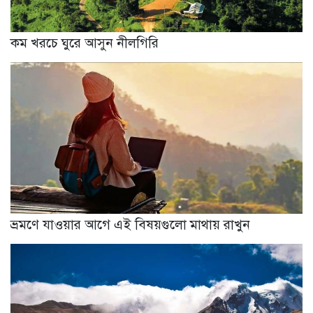
কম খরচে ঘুরে আসুন নীলগিরি
ভ্রমণে যাওয়ার আগে এই বিষয়গুলো মাথায় রাখুন