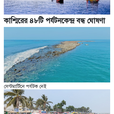
কাশ্মিরের ৪৮টি পর্যটনকেন্দ্র বন্ধ ঘোষণা
সেন্টমার্টিনে পর্যটক নেই