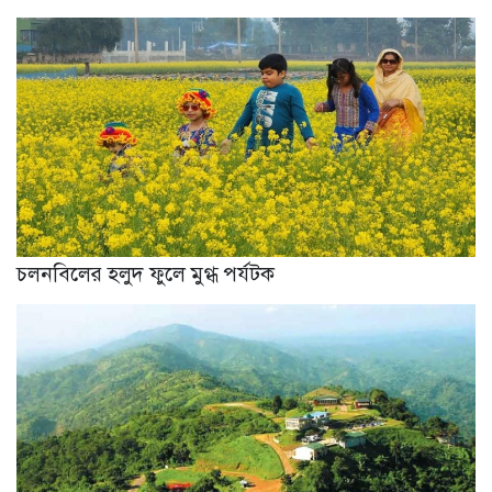
চলনবিলের হলুদ ফুলে মুগ্ধ পর্যটক