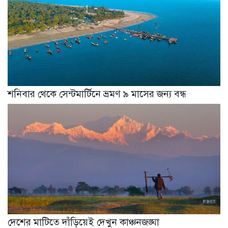
শনিবার থেকে সেন্টমার্টিনে ভ্রমণ ৯ মাসের জন্য বন্ধ
দেশের মাটিতে দাঁড়িয়েই দেখুন কাঞ্চনজঙ্ঘা