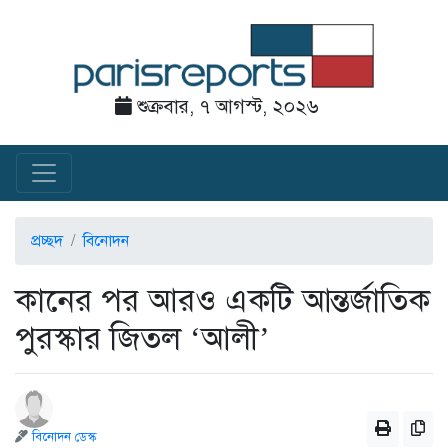
শুক্রবার, ৭ আগস্ট, ২০২৬
প্রচ্ছদ
বিনোদন
কানের পর আরও একটি আন্তর্জাতিক
পুরস্কার জিতল ‘আলী’
বিনোদন ডেস্ক