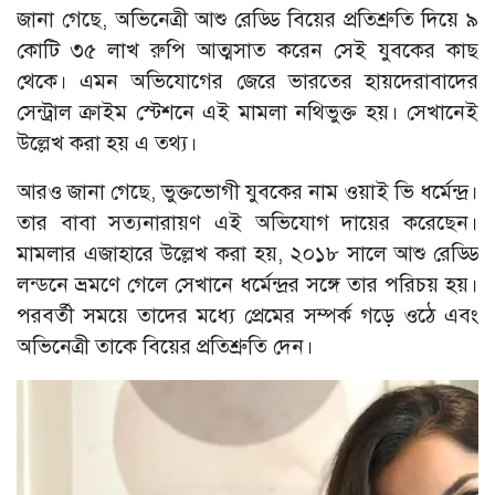
জানা গেছে, অভিনেত্রী আশু রেড্ডি বিয়ের প্রতিশ্রুতি দিয়ে ৯
কোটি ৩৫ লাখ রুপি আত্মসাত করেন সেই যুবকের কাছ
থেকে। এমন অভিযোগের জেরে ভারতের হায়দেরাবাদের
সেন্ট্রাল ক্রাইম স্টেশনে এই মামলা নথিভুক্ত হয়। সেখানেই
উল্লেখ করা হয় এ তথ্য।
আরও জানা গেছে, ভুক্তভোগী যুবকের নাম ওয়াই ভি ধর্মেন্দ্র।
তার বাবা সত্যনারায়ণ এই অভিযোগ দায়ের করেছেন।
মামলার এজাহারে উল্লেখ করা হয়, ২০১৮ সালে আশু রেড্ডি
লন্ডনে ভ্রমণে গেলে সেখানে ধর্মেন্দ্রর সঙ্গে তার পরিচয় হয়।
পরবর্তী সময়ে তাদের মধ্যে প্রেমের সম্পর্ক গড়ে ওঠে এবং
অভিনেত্রী তাকে বিয়ের প্রতিশ্রুতি দেন।