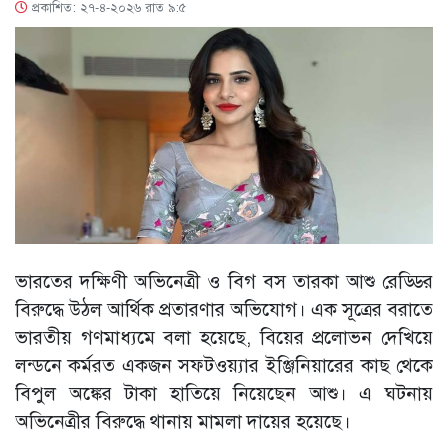
প্রকাশিত: ২৭-৪-২০২৬ রাত ৯:৫
ভারতের দক্ষিণী অভিনেত্রী ও বিগ বস তারকা আশু রেড্ডির
বিরুদ্ধে উঠল আর্থিক প্রতারণার অভিযোগ। এক সূত্রের বরাতে
ভারতীয় গণমাধ্যমে বলা হয়েছে, বিয়ের প্রলোভন দেখিয়ে
লন্ডনে কর্মরত একজন সফটওয়্যার ইঞ্জিনিয়ারের কাছ থেকে
বিপুল অঙ্কের টাকা হাতিয়ে নিয়েছেন আশু। এ ঘটনায়
অভিনেত্রীর বিরুদ্ধে থানায় মামলা দায়ের হয়েছে।