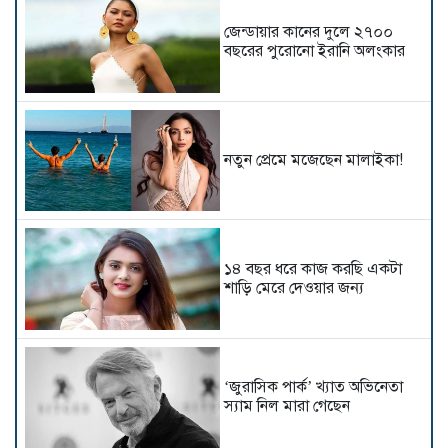
জেন্ডায়ার কানের দুলে ২৭০০
বছরের পুরোনো ইরানি অলংকার
নতুন প্রেমে মজেছেন মালাইকা!
১৪ বছর ধরে কাজ করছি একটা
শাড়ি মেরে দেওয়ার জন্য
‘জুরাসিক পার্ক’ খ্যাত অভিনেতা
স্যাম নিল মারা গেছেন