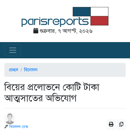
শুক্রবার, ৭ আগস্ট, ২০২৬
প্রচ্ছদ
বিনোদন
বিয়ের প্রলোভনে কোটি টাকা
আত্মসাতের অভিযোগ
বিনোদন ডেস্ক