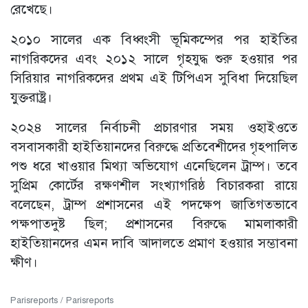
রেখেছে।
২০১০ সালের এক বিধ্বংসী ভূমিকম্পের পর হাইতির
নাগরিকদের এবং ২০১২ সালে গৃহযুদ্ধ শুরু হওয়ার পর
সিরিয়ার নাগরিকদের প্রথম এই টিপিএস সুবিধা দিয়েছিল
যুক্তরাষ্ট্র।
২০২৪ সালের নির্বাচনী প্রচারণার সময় ওহাইওতে
বসবাসকারী হাইতিয়ানদের বিরুদ্ধে প্রতিবেশীদের গৃহপালিত
পশু ধরে খাওয়ার মিথ্যা অভিযোগ এনেছিলেন ট্রাম্প। তবে
সুপ্রিম কোর্টের রক্ষণশীল সংখ্যাগরিষ্ঠ বিচারকরা রায়ে
বলেছেন, ট্রাম্প প্রশাসনের এই পদক্ষেপ জাতিগতভাবে
পক্ষপাতদুষ্ট ছিল; প্রশাসনের বিরুদ্ধে মামলাকারী
হাইতিয়ানদের এমন দাবি আদালতে প্রমাণ হওয়ার সম্ভাবনা
ক্ষীণ।
Parisreports / Parisreports