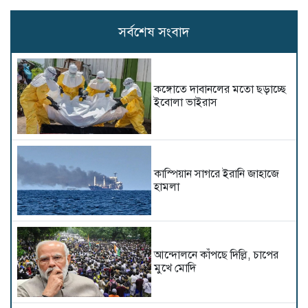
সর্বশেষ সংবাদ
কঙ্গোতে দাবানলের মতো ছড়াচ্ছে
ইবোলা ভাইরাস
কাস্পিয়ান সাগরে ইরানি জাহাজে
হামলা
আন্দোলনে কাঁপছে দিল্লি, চাপের
মুখে মোদি