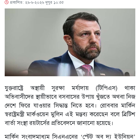
প্রকাশিত: ২৯-৬-২০২৬ দুপুর ১০:৫৫
যুক্তরাষ্ট্রে অস্থায়ী সুরক্ষা মর্যাদায় (টিপিএস) থাকা
অভিবাসীদের স্থায়ীভাবে বসবাসের উপায় খুঁজতে অথবা নিজ
দেশে ফিরে যাওয়ার সিদ্ধান্ত নিতে হবে। রোববার মার্কিন
স্বরাষ্ট্রমন্ত্রী মার্কওয়েন মুলিন এই মন্তব্য করেছেন বলে ব্রিটিশ
বার্তা সংস্থা রয়টার্সের প্রতিবেদনে জানানো হয়েছে।
মার্কিন সংবাদমাধ্যম সিএনএনের ‘স্টেট অব দ্য ইউনিয়ন’