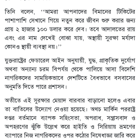
তিনি বলেন, ‘‘আমরা আপনাদের বিমানের টিকিটের
পাশাপাশি সেখানে গিয়ে নতুন করে জীবন শুরু করার জন্য
প্রায় ২ হাজার ১০০ ডলার করে দেব। তবে আদালতের রায়
এবং এর নাম দেখেই বোঝা যায়, অস্থায়ী সুরক্ষা মর্যাদা
কোনও স্থায়ী ব্যবস্থা নয়।’’
যুক্তরাষ্ট্রের ফেডারেল আইন অনুযায়ী, যুদ্ধ, প্রাকৃতিক দুর্যোগ
অথবা অন্যান্য চরম বিপর্যয় থেকে পালিয়ে আসা বিদেশি
নাগরিকদের সাময়িকভাবে দেশটিতে বৈধভাবে বসবাসের
অনুমতি দিতে পারে প্রশাসন।
অতীতে এই সুরক্ষার মেয়াদ বারবার বাড়ানো হলেও এবার
তা বাতিলের উদ্যোগ নেওয়া হয়েছে। অথচ মার্কিন পররাষ্ট্র
দপ্তর বর্তমানে ব্যাপক সহিংসতা, অপরাধ, সন্ত্রাসবাদ ও
অপহরণের ঝুঁকি উল্লেখ করে হাইতি ও সিরিয়ায় ভ্রমণের
ব্যাপারে নিজ নাগরিকদের ওপর কঠোর নিষেধাজ্ঞা জারি করে