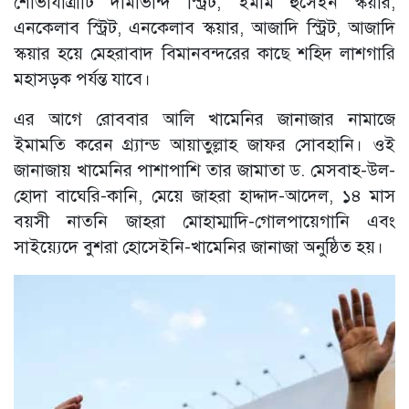
শোভাযাত্রাটি দামাভান্দ স্ট্রিট, ইমাম হুসেইন স্কয়ার,
এনকেলাব স্ট্রিট, এনকেলাব স্কয়ার, আজাদি স্ট্রিট, আজাদি
স্কয়ার হয়ে মেহরাবাদ বিমানবন্দরের কাছে শহিদ লাশগারি
মহাসড়ক পর্যন্ত যাবে।
এর আগে রোববার আলি খামেনির জানাজার নামাজে
ইমামতি করেন গ্র্যান্ড আয়াতুল্লাহ জাফর সোবহানি। ওই
জানাজায় খামেনির পাশাপাশি তার জামাতা ড. মেসবাহ-উল-
হোদা বাঘেরি-কানি, মেয়ে জাহরা হাদ্দাদ-আদেল, ১৪ মাস
বয়সী নাতনি জাহরা মোহাম্মাদি-গোলপায়েগানি এবং
সাইয়্যেদে বুশরা হোসেইনি-খামেনির জানাজা অনুষ্ঠিত হয়।