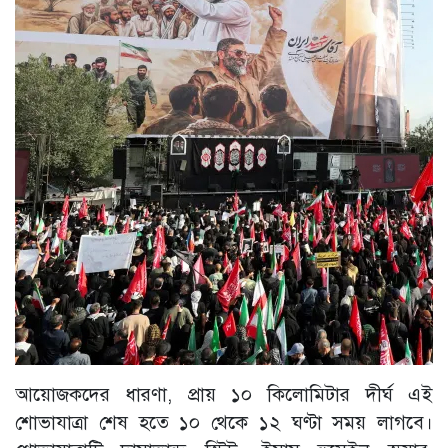
আয়োজকদের ধারণা, প্রায় ১০ কিলোমিটার দীর্ঘ এই
শোভাযাত্রা শেষ হতে ১০ থেকে ১২ ঘণ্টা সময় লাগবে।