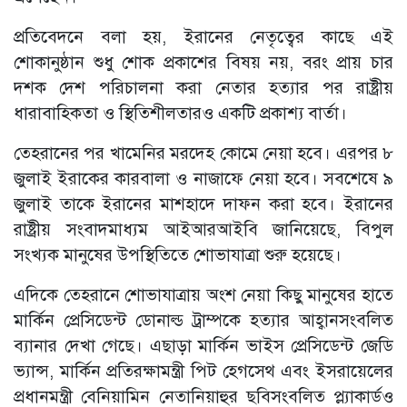
প্রতিবেদনে বলা হয়, ইরানের নেতৃত্বের কাছে এই
শোকানুষ্ঠান শুধু শোক প্রকাশের বিষয় নয়, বরং প্রায় চার
দশক দেশ পরিচালনা করা নেতার হত্যার পর রাষ্ট্রীয়
ধারাবাহিকতা ও স্থিতিশীলতারও একটি প্রকাশ্য বার্তা।
তেহরানের পর খামেনির মরদেহ কোমে নেয়া হবে। এরপর ৮
জুলাই ইরাকের কারবালা ও নাজাফে নেয়া হবে। সবশেষে ৯
জুলাই তাকে ইরানের মাশহাদে দাফন করা হবে। ইরানের
রাষ্ট্রীয় সংবাদমাধ্যম আইআরআইবি জানিয়েছে, বিপুল
সংখ্যক মানুষের উপস্থিতিতে শোভাযাত্রা শুরু হয়েছে।
এদিকে তেহরানে শোভাযাত্রায় অংশ নেয়া কিছু মানুষের হাতে
মার্কিন প্রেসিডেন্ট ডোনাল্ড ট্রাম্পকে হত্যার আহ্বানসংবলিত
ব্যানার দেখা গেছে। এছাড়া মার্কিন ভাইস প্রেসিডেন্ট জেডি
ভ্যান্স, মার্কিন প্রতিরক্ষামন্ত্রী পিট হেগসেথ এবং ইসরায়েলের
প্রধানমন্ত্রী বেনিয়ামিন নেতানিয়াহুর ছবিসংবলিত প্ল্যাকার্ডও