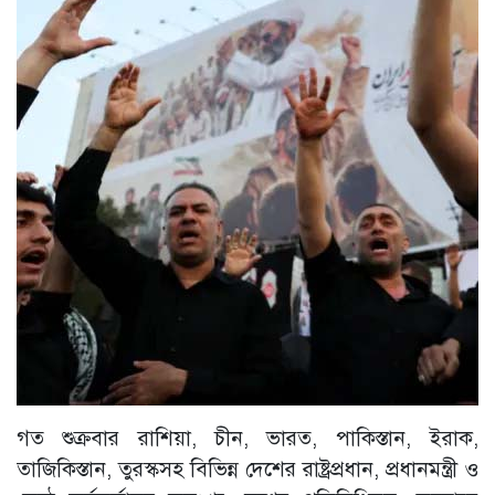
গত শুক্রবার রাশিয়া, চীন, ভারত, পাকিস্তান, ইরাক,
তাজিকিস্তান, তুরস্কসহ বিভিন্ন দেশের রাষ্ট্রপ্রধান, প্রধানমন্ত্রী ও