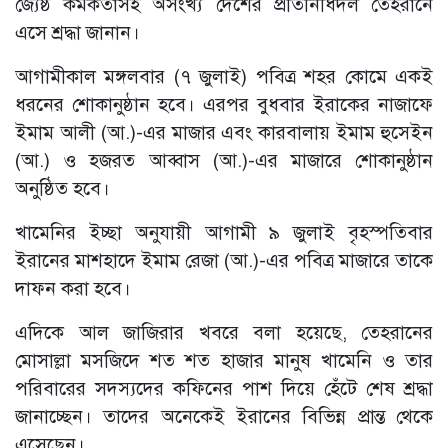
জ্যেষ্ঠ কর্মকর্তাসহ অসংখ্য দেশের প্রতিনিধিদল তেহরানে
এসে শ্রদ্ধা জানান।
আগামীকাল মঙ্গলবার (৭ জুলাই) পবিত্র শহর কোমে একই
ধরনের শোকানুষ্ঠান হবে। এরপর বুধবার ইরাকের নাজাফে
ইমাম আলী (আ.)-এর মাজার এবং কারবালায় ইমাম হুসেইন
(আ.) ও হজরত আব্বাস (আ.)-এর মাজারে শোকানুষ্ঠান
অনুষ্ঠিত হবে।
খামেনির ইচ্ছা অনুযায়ী আগামী ৯ জুলাই বৃহস্পতিবার
ইরানের মাশহাদে ইমাম রেজা (আ.)-এর পবিত্র মাজারে তাকে
দাফন করা হবে।
এদিকে আল জাজিরার খবরে বলা হয়েছে, তেহরানের
মোসাল্লা মসজিদে শত শত হাজার মানুষ খামেনি ও তার
পরিবারের সদস্যদের কফিনের পাশ দিয়ে হেঁটে শেষ শ্রদ্ধা
জানাচ্ছেন। তাদের অনেকেই ইরানের বিভিন্ন প্রান্ত থেকে
এসেছেন।