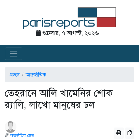
শুক্রবার, ৭ আগস্ট, ২০২৬
প্রচ্ছদ
আন্তর্জাতিক
তেহরানে আলি খামেনির শোক
র‌্যালি, লাখো মানুষের ঢল
আন্তর্জাতিক ডেস্ক