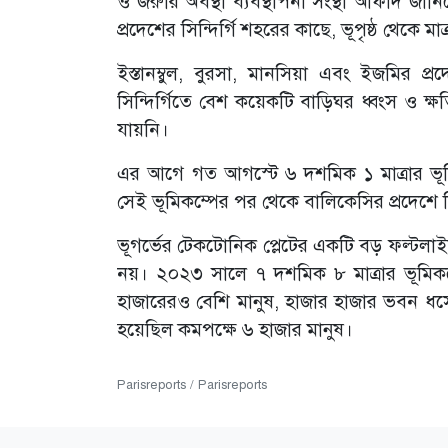
ও জরুরি অবস্থা ব্যবস্থাপনা সংস্থা আফাদ জানি
প্রদেশের সিন্দির্গি শহরের কাছে, ভূপৃষ্ঠ থেকে
ইস্তানম্বুল, বুরসা, মানসিয়া এবং ইজমির প
সিন্দির্গিতে বেশ কয়েকটি বাড়িঘর ধ্বংস ও ক্
যায়নি।
এর আগে গত আগস্টে ৬ দশমিক ১ মাত্রার ভূমিক
সেই ভূমিকম্পের পর থেকে বালিকেসির প্রদেশে
ভূগর্ভের টেকটোনিক প্লেটের একটি বড় ফল্টলাই
নয়। ২০২৩ সালে ৭ দশমিক ৮ মাত্রার ভূমিকম্পে
হাজারেরও বেশি মানুষ, হাজার হাজার ভবন ধসে 
হয়েছিল কমপক্ষে ৬ হাজার মানুষ।
Parisreports / Parisreports