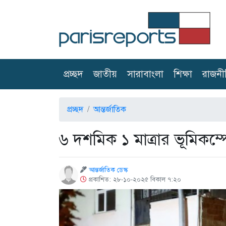
(current)
প্রচ্ছদ
জাতীয়
সারাবাংলা
শিক্ষা
রাজনী
প্রচ্ছদ
আন্তর্জাতিক
৬ দশমিক ১ মাত্রার ভূমিকম্প
আন্তর্জাতিক ডেস্ক
প্রকাশিত: ২৮-১০-২০২৫ বিকাল ৭:২০