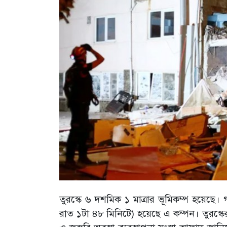
তুরস্কে ৬ দশমিক ১ মাত্রার ভূমিকম্প হয়েছ
রাত ১টা ৪৮ মিনিটে) হয়েছে এ কম্পন। তুরস্কের