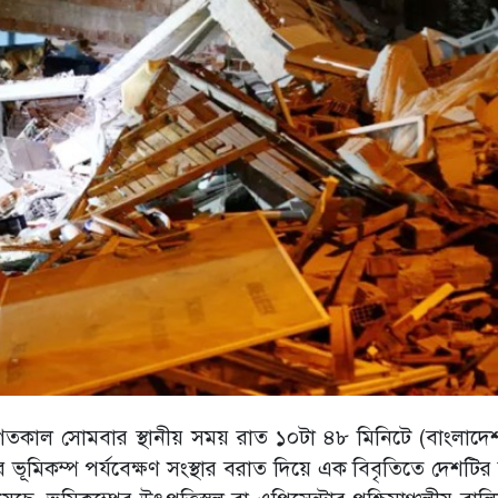
ে। গতকাল সোমবার স্থানীয় সময় রাত ১০টা ৪৮ মিনিটে (বাংলাদ
 ভূমিকম্প পর্যবেক্ষণ সংস্থার বরাত দিয়ে এক বিবৃতিতে দেশটির দ