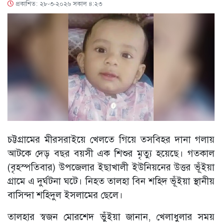
প্রকাশিত: ২৮-৩-২০২৬ সকাল ৪:২৩
চট্টগ্রামের মীরসরাইয়ে খেলতে গিয়ে তসবিহর দানা গলায়
আটকে দেড় বছর বয়সী এক শিশুর মৃত্যু হয়েছে। গতকাল
(বৃহস্পতিবার) উপজেলার ইছাখালী ইউনিয়নের উত্তর ভূঁইয়া
গ্রামে এ দুর্ঘটনা ঘটে। নিহত তালহা বিন শহিদ ভূঁইয়া স্থানীয়
বাসিন্দা শহিদুল ইসলামের ছেলে।
তালহার স্বজন মোরশেদ ভুঁইয়া জানান, খেলাধুলার সময়