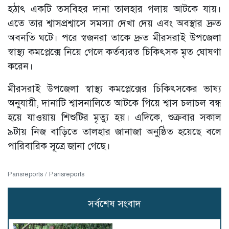
হঠাৎ একটি তসবিহর দানা তালহার গলায় আটকে যায়।
এতে তার শ্বাসপ্রশ্বাসে সমস্যা দেখা দেয় এবং অবস্থার দ্রুত
অবনতি ঘটে। পরে স্বজনরা তাকে দ্রুত মীরসরাই উপজেলা
স্বাস্থ্য কমপ্লেক্সে নিয়ে গেলে কর্তব্যরত চিকিৎসক মৃত ঘোষণা
করেন।
মীরসরাই উপজেলা স্বাস্থ্য কমপ্লেক্সের চিকিৎসকের ভাষ্য
অনুযায়ী, দানাটি শ্বাসনালিতে আটকে গিয়ে শ্বাস চলাচল বন্ধ
হয়ে যাওয়ায় শিশুটির মৃত্যু হয়। এদিকে, শুক্রবার সকাল
৯টায় নিজ বাড়িতে তালহার জানাজা অনুষ্ঠিত হয়েছে বলে
পারিবারিক সূত্রে জানা গেছে।
Parisreports / Parisreports
সর্বশেষ সংবাদ