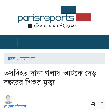
রবিবার, ৯ আগস্ট, ২০২৬
প্রচ্ছদ
সারাবাংলা
তসবিহর দানা গলায় আটকে দেড়
বছরের শিশুর মৃত্যু
জেলা প্রতিবেদক