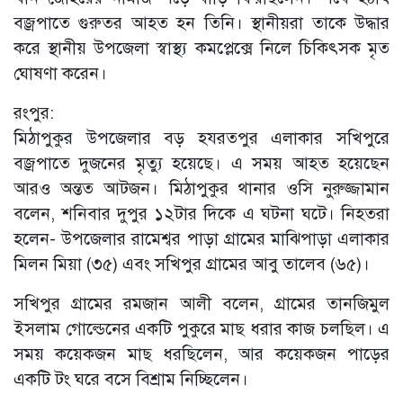
বজ্রপাতে গুরুতর আহত হন তিনি। স্থানীয়রা তাকে উদ্ধার
করে স্থানীয় উপজেলা স্বাস্থ্য কমপ্লেক্সে নিলে চিকিৎসক মৃত
ঘোষণা করেন।
রংপুর:
মিঠাপুকুর উপজেলার বড় হযরতপুর এলাকার সখিপুরে
বজ্রপাতে দুজনের মৃত্যু হয়েছে। এ সময় আহত হয়েছেন
আরও অন্তত আটজন। মিঠাপুকুর থানার ওসি নুরুজ্জামান
বলেন, শনিবার দুপুর ১২টার দিকে এ ঘটনা ঘটে। নিহতরা
হলেন- উপজেলার রামেশ্বর পাড়া গ্রামের মাঝিপাড়া এলাকার
মিলন মিয়া (৩৫) এবং সখিপুর গ্রামের আবু তালেব (৬৫)।
সখিপুর গ্রামের রমজান আলী বলেন, গ্রামের তানজিমুল
ইসলাম গোল্ডেনের একটি পুকুরে মাছ ধরার কাজ চলছিল। এ
সময় কয়েকজন মাছ ধরছিলেন, আর কয়েকজন পাড়ের
একটি টং ঘরে বসে বিশ্রাম নিচ্ছিলেন।