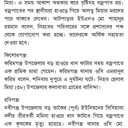
মিয়া। এ সময় আকাশ অন্ধকার করে বৃষ্টিসহ বজ্রপাত হয়।
বজ্রপাতের পর স্থানীয়রা হাওড়ে গিয়ে আলতু মিয়ার মরদেহ
পরে থাকতে দেখেন। আটপাড়ার ইউএনও মো. শাহানুর
রহমান বলেন, নিহতের পরিবারের সঙ্গে প্রশাসনের পক্ষ
থেকে যোগাযোগ করা হচ্ছে। তাদেরকে আর্থিক সহায়তা
দেওয়া হবে।
কিশোরগঞ্জ:
করিমগঞ্জ উপজেলার বড় হাওরে ধান কাটার সময় বজ্রপাতে
এক শ্রমিক মারা গেছেন। করিমগঞ্জ থানার ওসি এমরানুল
করিম বলেন, শনিবার দুপুরে এ দুর্ঘটনা ঘটে। নিহত হেলাল
মিয়া (৩৮) উপজেলার কলাবাতা গ্রামের বাসিন্দা।
হবিগঞ্জ:
নবীগঞ্জ উপজেলায় বড় ভাকৈর (পূর্ব) ইউনিয়নের বিবিয়ানা
নদীর তীরবর্তী মমিনা হাওরে ধান কাটতে গিয়ে বজ্রপাতে
এক কৃষকের মৃত্যু হয়েছে। নবীগঞ্জ থানার ওসি মো.