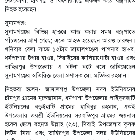
নেত্রকোণা, হবিগঞ্জ ও কিশোরগঞ্জে একজন করে বজ্রপাতে
নিহত হয়েছেন।
সুনামগঞ্জ:
সুনামগঞ্জের বিভিন্ন হাওরে কাজ করার সময় বজ্রপাতে
পাঁচজনের প্রাণ গেছে; এতে আহত হয়েছেন আরও চারজন।
শনিবার বেলা সাড়ে ১২টায় জামালগঞ্জের পাগনার হাওর,
ধর্মপাশার টগার হাওর, দিরাইয়ের কালিয়াগোটা হাওর এবং
তাহিরপুর উপজেলায় এ ঘটনা ঘটে বলে জানিয়েছেন
সুনামগঞ্জের অতিরিক্ত জেলা প্রশাসক মো. মতিউর রহমান।
নিহতরা হলেন- জামালগঞ্জ উপজেলা সদর ইউনিয়নের
চাঁনপুর গ্রামের নুরুজ্জামান, ধর্মপাশা উপজেলার পাইকুরহাটি
ইউনিয়নের বড়ইহাটি গ্রামের হাবিবুর রহমান, একই
উপজেলার জয়শ্রী ইউনিয়নের সরস্বতিপুর গ্রামের জয়নাল
হকের ছেলে রহমত উল্লাহ (২৩), দিরাই উপজেলার কৃষক
লিটন মিয়া এবং তাহিরপুর উপজেলা সদর ইউনিয়নের