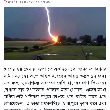
প্রকাশিত: ১৯-৪-২০২৬ সকাল ৭:৩৬
দেশের ছয় জেলায় বজ্রপাতে একদিনে ১২ জনের প্রাণহানির
ঘটনা ঘটেছে। এতে আহত হয়েছেন আরও অন্তত ১২ জন।
এর মধ্যে সুনমাগঞ্জে সবচেয়ে বেশি মানুষের প্রাণ গিয়েছে।
সেখানে চার উপজেলায় পাঁচজন মারা গেছেন। এদের মধ্যে
অধিকাংশই শনিবার দুপুরে হাওরে ধান কাটার সময় প্রাণ
হারিয়েছেন। এ ছাড়া ময়মনসিংহ ও রংপুরে দুজন করে এবং