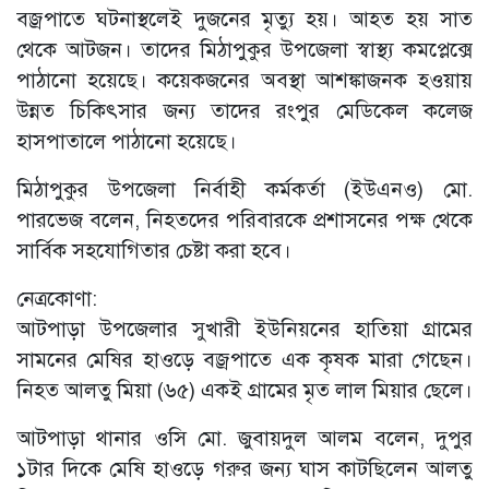
বজ্রপাতে ঘটনাস্থলেই দুজনের মৃত্যু হয়। আহত হয় সাত
থেকে আটজন। তাদের মিঠাপুকুর উপজেলা স্বাস্থ্য কমপ্লেক্সে
পাঠানো হয়েছে। কয়েকজনের অবস্থা আশঙ্কাজনক হওয়ায়
উন্নত চিকিৎসার জন্য তাদের রংপুর মেডিকেল কলেজ
হাসপাতালে পাঠানো হয়েছে।
মিঠাপুকুর উপজেলা নির্বাহী কর্মকর্তা (ইউএনও) মো.
পারভেজ বলেন, নিহতদের পরিবারকে প্রশাসনের পক্ষ থেকে
সার্বিক সহযোগিতার চেষ্টা করা হবে।
নেত্রকোণা:
আটপাড়া উপজেলার সুখারী ইউনিয়নের হাতিয়া গ্রামের
সামনের মেষির হাওড়ে বজ্রপাতে এক কৃষক মারা গেছেন।
নিহত আলতু মিয়া (৬৫) একই গ্রামের মৃত লাল মিয়ার ছেলে।
আটপাড়া থানার ওসি মো. জুবায়দুল আলম বলেন, দুপুর
১টার দিকে মেষি হাওড়ে গরুর জন্য ঘাস কাটছিলেন আলতু