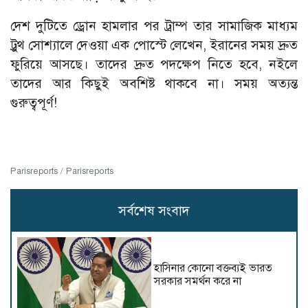
দেশ দুটিতে ড্রোন হামলার পর ট্রাম্প তার সামাজিক মাধ্যম
ট্রুথ সোশ্যালে দেওয়া এক পোস্টে লেখেন, ইরানের সময় দ্রুত
ফুরিয়ে আসছে। তাদের দ্রুত পদক্ষেপ নিতে হবে, নইলে
তাদের আর কিছুই অবশিষ্ট থাকবে না। সময় অত্যন্ত
গুরুত্বপূর্ণ!
Parisreports / Parisreports
সর্বশেষ সংবাদ
হাসিনার কোনো বক্তব্যই ভারত
সরকার সমর্থন করে না