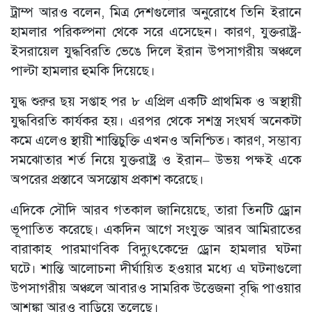
ট্রাম্প আরও বলেন, মিত্র দেশগুলোর অনুরোধে তিনি ইরানে
হামলার পরিকল্পনা থেকে সরে এসেছেন। কারণ, যুক্তরাষ্ট্র-
ইসরায়েল যুদ্ধবিরতি ভেঙে দিলে ইরান উপসাগরীয় অঞ্চলে
পাল্টা হামলার হুমকি দিয়েছে।
যুদ্ধ শুরুর ছয় সপ্তাহ পর ৮ এপ্রিল একটি প্রাথমিক ও অস্থায়ী
যুদ্ধবিরতি কার্যকর হয়। এরপর থেকে সশস্ত্র সংঘর্ষ অনেকটা
কমে এলেও স্থায়ী শান্তিচুক্তি এখনও অনিশ্চিত। কারণ, সম্ভাব্য
সমঝোতার শর্ত নিয়ে যুক্তরাষ্ট্র ও ইরান– উভয় পক্ষই একে
অপরের প্রস্তাবে অসন্তোষ প্রকাশ করেছে।
এদিকে সৌদি আরব গতকাল জানিয়েছে, তারা তিনটি ড্রোন
ভূপাতিত করেছে। একদিন আগে সংযুক্ত আরব আমিরাতের
বারাকাহ পারমাণবিক বিদ্যুৎকেন্দ্রে ড্রোন হামলার ঘটনা
ঘটে। শান্তি আলোচনা দীর্ঘায়িত হওয়ার মধ্যে এ ঘটনাগুলো
উপসাগরীয় অঞ্চলে আবারও সামরিক উত্তেজনা বৃদ্ধি পাওয়ার
আশঙ্কা আরও বাড়িয়ে তুলেছে।