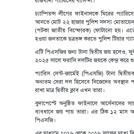
রাজধানী প্যারিসের বাসিন্দা।
চ্যাম্পিয়ন্স লীগের ফাইনালকে ঘিরের প্যারিসে
আনতে মোট ২২ হাজার পুলিশ সদস্য মোতায়েন ক
(পটকা জাতীয় বিস্ফোরক) ফোটানো হয়। এতে 
হওয়া জনতাকে ছত্রভঙ্গ করতে পুলিশ টিয়ার গ্যা
এটি পিএসজির জন্য টানা দ্বিতীয় জয় হলেও, ফুট
২০২৫ সালে ফরাসি দলটির জয়কে কেন্দ্র করে শুর
প্যারিস সেন্ট-জার্মেই (পিএসজি) টানা দ্বি
অন্যতম সেরা দল হিসেবে নিজেদের অবস্থান পা
রাখা মাত্র দ্বিতীয় ক্লাব এখন তারা।
বুদাপেস্টে অনুষ্ঠিত ফাইনালে আর্সেনালের স
ব্যবধানে জয় পায় তারা। এর ঠিক ১২ মাস আগ
পিএসজি।
এর মাধ্যমে ২০১৬ থেকে ২০১৮ সালের মধ্যে রি