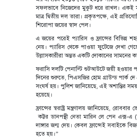
সফলভাবে নিজেদের মুকুট ধরে রাখল। একই সাথ
মাত্র দ্বিতীয় দল তারা। প্রকৃতপক্ষে, এই প্রত
শিরোপা জয়ের স্বাদ পেল।
এ জয়ের পরেই প্যারিস ও ফ্রান্সের বিভিন্ন 
নেয়। প্যারিস থেকে পাওয়া ফুটেজে দেখা গেছে
উল্লাসকারীরা অন্তত একটি দোকানের সামনের ক
ফরাসি দলটি পেনাল্টি শুটআউটে জয়ী হওয়ার 
দিনের শুরুতে, পিএসজির হোম গ্রাউন্ড পার্ক দ
সংঘর্ষ হয়। পুলিশ জানিয়েছে, এই অশান্তির সময় ছ
হয়েছে।
ফ্রান্সের স্বরাষ্ট্র মন্ত্রণালয় জানিয়েছে, রো
কট্টর ডানপন্থী নেতা মারিন লে পেন এক্স-এ 
দাঙ্গার জন্ম দেয়। কেবল ফ্রান্সেই সবাইকে বি
হতে হয়।”