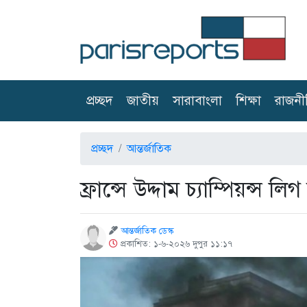
(current)
প্রচ্ছদ
জাতীয়
সারাবাংলা
শিক্ষা
রাজনী
প্রচ্ছদ
আন্তর্জাতিক
ফ্রান্সে উদ্দাম চ্যাম্পিয়ন্স
আন্তর্জাতিক ডেস্ক
প্রকাশিত: ১-৬-২০২৬ দুপুর ১১:১৭