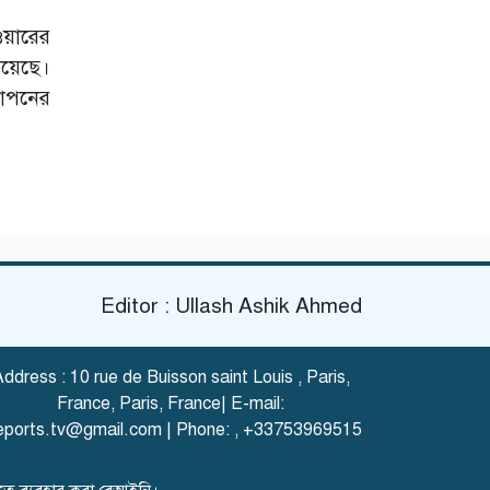
ওয়ারের
 রয়েছে।
যাপনের
Editor : Ullash Ashik Ahmed
ddress : 10 rue de Buisson saint Louis , Paris,
France, Paris, France| E-mail:
eports.tv@gmail.com
| Phone:
,
+33753969515