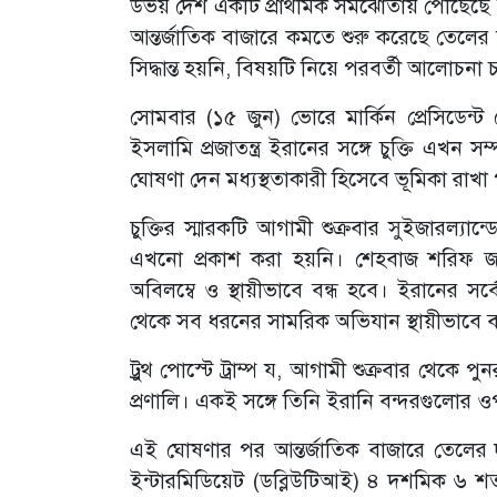
উভয় দেশ একটি প্রাথমিক সমঝোতায় পৌঁছেছে বল
আন্তর্জাতিক বাজারে কমতে শুরু করেছে তেলের
সিদ্ধান্ত হয়নি, বিষয়টি নিয়ে পরবর্তী আলোচনা
সোমবার (১৫ জুন) ভোরে মার্কিন প্রেসিডেন্ট 
ইসলামি প্রজাতন্ত্র ইরানের সঙ্গে চুক্তি এখ
ঘোষণা দেন মধ্যস্থতাকারী হিসেবে ভূমিকা রাখা পা
চুক্তির স্মারকটি আগামী শুক্রবার সুইজারল্যান্ড
এখনো প্রকাশ করা হয়নি। শেহবাজ শরিফ জ
অবিলম্বে ও স্থায়ীভাবে বন্ধ হবে। ইরানের স
থেকে সব ধরনের সামরিক অভিযান স্থায়ীভাবে ব
ট্রুথ পোস্টে ট্রাম্প য, আগামী শুক্রবার থেকে প
প্রণালি। একই সঙ্গে তিনি ইরানি বন্দরগুলোর ওপর 
এই ঘোষণার পর আন্তর্জাতিক বাজারে তেলের দাম
ইন্টারমিডিয়েট (ডব্লিউটিআই) ৪ দশমিক ৬ 