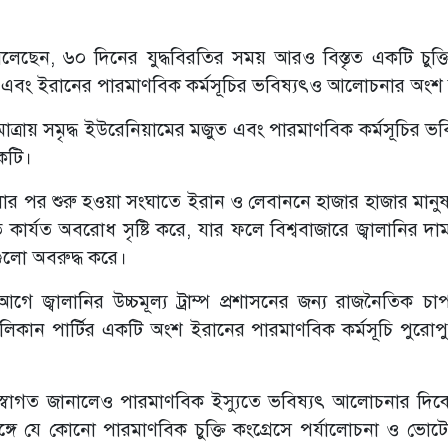
ী বলেছেন, ৬০ দিনের যুদ্ধবিরতির সময় আরও বিস্তৃত একটি চুক্ত
 এবং ইরানের পারমাণবিক কর্মসূচির ভবিষ্যৎও আলোচনার অংশ
চমাত্রায় সমৃদ্ধ ইউরেনিয়ামের মজুত এবং পারমাণবিক কর্মসূচির ভব
কটি।
হামলার পর শুরু হওয়া সংঘাতে ইরান ও লেবাননে হাজার হাজার মানু
ার্যত অবরোধ সৃষ্টি করে, যার ফলে বিশ্ববাজারে জ্বালানির দা
দরগুলো অবরুদ্ধ করে।
নের আগে জ্বালানির উচ্চমূল্য ট্রাম্প প্রশাসনের জন্য রাজনৈতিক চ
লিকান পার্টির একটি অংশ ইরানের পারমাণবিক কর্মসূচি পুরোপুর
কে স্বাগত জানালেও পারমাণবিক ইস্যুতে ভবিষ্যৎ আলোচনার দি
গে যে কোনো পারমাণবিক চুক্তি কংগ্রেসে পর্যালোচনা ও ভোটে