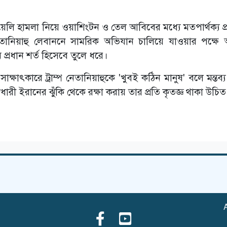
েলি হামলা নিয়ে ওয়াশিংটন ও তেল আবিবের মধ্যে মতপার্থক্য প্র
নেতানিয়াহু লেবাননে সামরিক অভিযান চালিয়ে যাওয়ার পক্ষে অ
 প্রধান শর্ত হিসেবে তুলে ধরে।
্ষাৎকারে ট্রাম্প নেতানিয়াহুকে 'খুবই কঠিন মানুষ' বলে মন্তব্
ারী ইরানের ঝুঁকি থেকে রক্ষা করায় তার প্রতি কৃতজ্ঞ থাকা উচি
A