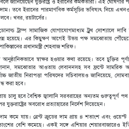
ে জানিয়েছেন যুক্তরাষ্ট্র ও ইরানের কর্মকর্তারা। এই ঘোষণার
 দাম। তবে ইরানের পারমাণবিক কর্মসূচির ভবিষ্যৎ নিয়ে এখনও চ
 চলবে। খবর, রয়টার্সের।
ডোনাল্ড ট্রাম্প সামাজিক যোগাযোগমাধ্যম ট্রুথ সোশ্যালে দাবি
ন সম্পন্ন হয়েছে। এর কিছুক্ষণ আগেই উভয় পক্ষ সমঝোতায় পৌঁছে
কিস্তানের প্রধানমন্ত্রী শেহবাজ শরিফ।
ে আনুষ্ঠানিকভাবে স্বাক্ষর হওয়ার কথা রয়েছে। তবে চুক্তির পূর্ণাঙ
ানান, সমঝোতার আওতায় লেবাননসহ সব ফ্রন্টে সামরিক অ
র্বোচ্চ জাতীয় নিরাপত্তা পরিষদের সচিবালয়ও জানিয়েছে, সোমব
ন্ধ করা হবে।
ুনরায় চালু হবে বৈশ্বিক জ্বালানি সরবরাহের অন্যতম গুরুত্বপূর্ণ প
যুক্তরাষ্ট্রের অবরোধ প্রত্যাহারের নির্দেশ দিয়েছেন।
 কমে যায়। ব্রেন্ট ক্রুডের দাম প্রায় ৪ শতাংশ এবং ওয়েস্ট ট
শতাংশের বেশি কমেছে। একই সঙ্গে এশিয়ার শেয়ারবাজারেও ই