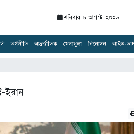
শনিবার, ৮ আগস্ট, ২০২৬
তি
অর্থনীতি
আন্তর্জাতিক
খেলাধুলা
বিনোদন
আইন-আদ
ট্র-ইরান