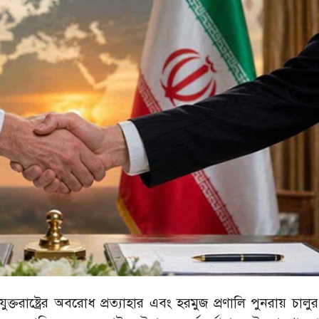
ক্তরাষ্ট্রের অবরোধ প্রত্যাহার এবং হরমুজ প্রণালি পুনরায় চালুর 