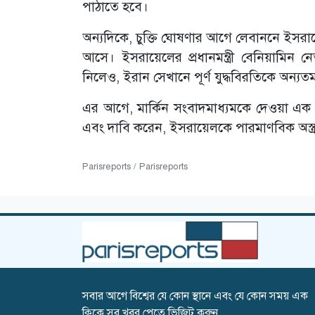
পাঠাতে হবে।
অন্যদিকে, চুক্তি ঘোষণার আগে লেবাননে ইসরায়
আসে। ইসরায়েলের প্রধানমন্ত্রী বেনিয়ামিন 
নিলেও, ইরান সেখানে পূর্ণ যুদ্ধবিরতিকে অন্যতম
এর আগে, মার্কিন সংবাদমাধ্যমকে দেওয়া এক সাক
এবং দাবি করেন, ইসরায়েলকে পারমাণবিক অস্ত্রধ
Parisreports / Parisreports
সবার আগে বিশ্বের যে কোন স্থানে এবং যে কোন সময় এক
ক্লিকে সব খবর পেতে ভিজিট করুন