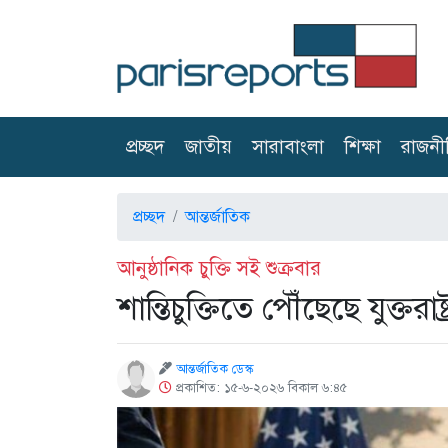
(current)
প্রচ্ছদ
জাতীয়
সারাবাংলা
শিক্ষা
রাজনী
প্রচ্ছদ
আন্তর্জাতিক
আনুষ্ঠানিক চুক্তি সই শুক্রবার
শান্তিচুক্তিতে পৌঁছেছে যুক্তরাষ্
আন্তর্জাতিক ডেস্ক
প্রকাশিত: ১৫-৬-২০২৬ বিকাল ৬:৪৫