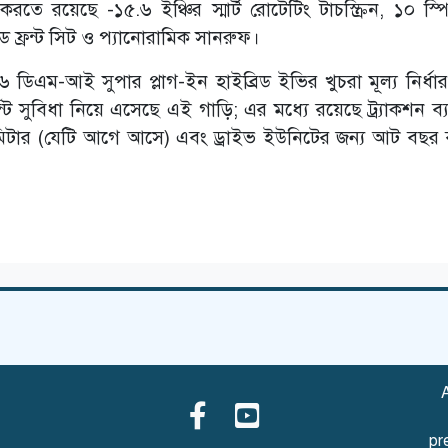
তে রয়েছে -১৫.৬ ইঞ্চির স্মার্ট রোটেটিং টাচস্ক্রিন, ১০ স্প
ড ফ্রন্ট সিট ও প্যানোরামিক সানরুফ।
 ডিএম-আই সুপার প্লাগ-ইন হাইব্রিড ইভির খুচরা মূল্য নির্ধা
ি সুবিধা নিয়ে এসেছে এই গাড়ি; এর মধ্যে রয়েছে ট্র্যাকশন ব্য
িটার (যেটি আগে আসে) এবং ড্রাইভ ইউনিটের জন্য আট বছর
A
pr