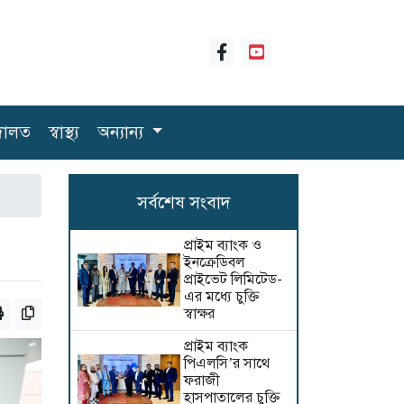
ালত
স্বাস্থ্য
অন্যান্য
সর্বশেষ সংবাদ
প্রাইম ব্যাংক ও
ইনক্রেডিবল
প্রাইভেট লিমিটেড-
এর মধ্যে চুক্তি
স্বাক্ষর
প্রাইম ব্যাংক
পিএলসি’র সাথে
ফরাজী
হাসপাতালের চুক্তি