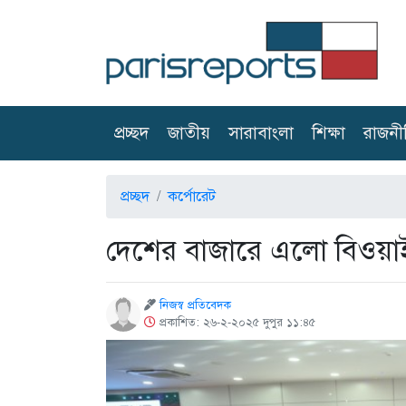
(current)
প্রচ্ছদ
জাতীয়
সারাবাংলা
শিক্ষা
রাজনী
প্রচ্ছদ
কর্পোরেট
দেশের বাজারে এলো বিওয়া
নিজস্ব প্রতিবেদক
প্রকাশিত: ২৬-২-২০২৫ দুপুর ১১:৪৫