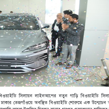
র্মাতা বিওয়াইডি সিলায়ন লাইনআপের নতুন গাড়ি বিওয়াইডি সি
ঢাকার তেজগাঁওয়ে অবস্থিত বিওয়াইডি শোরুমে এক উন্মোচন অন