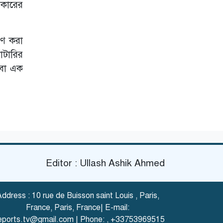
জন্য স্ট্যান্ডার্ড
িকারের
চার্টার্ড ও ব্র্যাকের
উদ্যোগ
রণ করা
াটারির
 বা এক
Editor : Ullash Ashik Ahmed
ddress : 10 rue de Buisson saint Louis , Paris,
France, Paris, France| E-mail:
eports.tv@gmail.com
| Phone:
,
+33753969515