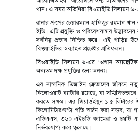
আয়োজিত হয়। আয়োজনে অন্য অতিথিদের পাশাপা
খান। এ সময় অতিথিরা বিওয়াইডি সিলায়ন ৬-এর 
রানার গ্রুপের চেয়ারম্যান হাফিজুর রহমান খান
ইভি। এটি প্রযুক্তি ও পরিবেশবান্ধব উদ্ভাবনের
সর্বনিম্ন প্রভাব নিশ্চিত করে। এই গাড়ির উ
বিওয়াইডির অব্যাহত প্রচেষ্টার প্রতিফলন।
বিওয়াইডি সিলায়ন ৬-এর ‘ওশান অ্যাস্থেটিকস
অন্যতম দক্ষ প্রযুক্তির জন্য অনন্য।
এর নান্দনিক ডিজাইন ক্রেতাদের জীবনে নত
কিলোওয়াট ব্যাটারি রয়েছে, যা সম্মিলিতভাবে এ
করতে সক্ষম। এর জিয়াওইয়ুন ১.৫ লিটারের উচ্চ 
কিলোমিটার/ঘণ্টা গতি অর্জন করা সম্ভব, যা 
এডিএএস, ৩৬০ এইচডি ক্যামেরা ও ছয়টি এয়ারব
নির্ভরযোগ্য করে তুলেছে।