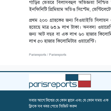
গাড়ির ভেতরে বিলাসবহুল অভিজ্ঞতা নিশ্চিত কর
ইনফিনিটি প্রিমিয়াম অডিও সিস্টেম, ভেন্টিলেটে
প্রথম ২০০ গ্রাহকের জন্য বিওয়াইডি সিলায়ন ৬
হয়েছে মাত্র ৬৩.৯ লাখ টাকা। অনবদ্য ওয়ারেন্ট
জন্য আট বছর বা এক লাখ ৬০ হাজার কিলোম
লাখ ৫০ হাজার কিলোমিটার ওয়ারেন্টি।
Parisreports / Parisreports
সবার আগে বিশ্বের যে কোন স্থানে এবং যে কোন সময় এক
ক্লিকে সব খবর পেতে ভিজিট করুন