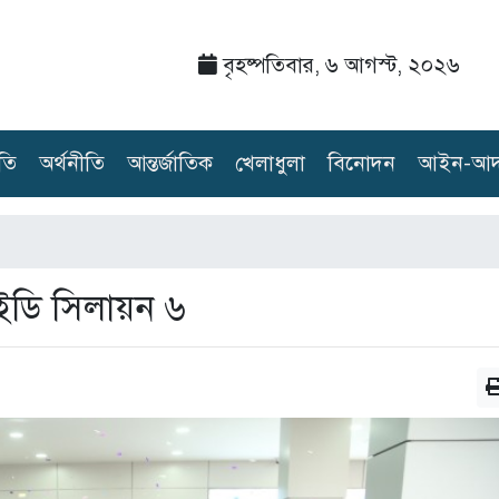
বৃহষ্পতিবার, ৬ আগস্ট, ২০২৬
তি
অর্থনীতি
আন্তর্জাতিক
খেলাধুলা
বিনোদন
আইন-আদ
ইডি সিলায়ন ৬