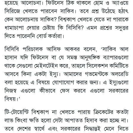
হয়েছে আলোচনা। ফিটনেস ঠিক থাকলে হোম ও অ্যাওয়ে
সিরিজে খেলতে পারবেন সাকিব। তবে প্রশ্ন উঠেছে হঠাৎ
কেন আলোচনায় সাকিব? বিশ্বকাপ খেলতে যেতে না পারাকে
ধামাচাপা দেয়ার চেষ্টায় কি বিসিবি? এমন প্রশ্নের সদুত্তর
দিতে পারেননি বোর্ড কর্তারা।
বিসিবি পরিচালক আসিফ আকবর বলেন, ‘সাকিব আল
হাসান যদি ফিটনেস বা যে সমস্ত আনুষঙ্গিক ব্যাপারগুলো
থাকে সেগুলো মেইনটেইন করে, তাহলে সিলেকশন কমিটিতে
আসবে কিনা একটা ইস্যু। আমাদের গভমেন্টকে অলরেডি
বলা হয়েছে এ বিষয়ে যোগাযোগ করার জন্য। এ ইস্যুগুলো
নিজস্ব এগুলো কীভাবে ফেস করবে এগুলো সরকারের
বিষয়।’
টি-টোয়েন্টি বিশ্বকাপ না খেলতে পারায় ক্রিকেটের কতটা
লাভ কিংবা ক্ষতি হলো সেটা আপাতত হিসাব করা হচ্ছে না।
তবে দেশের স্বার্থে এবং সরকারের সিদ্ধান্তই মেনে নিতে