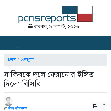
রবিবার, ৯ আগস্ট, ২০২৬
প্রচ্ছদ
খেলাধুলা
সাকিবকে দলে ফেরানোর ইঙ্গিত
দিলো বিসিবি
ক্রীড়া প্রতিবেদক