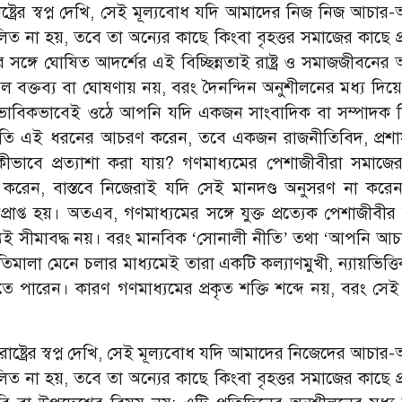
্ট্রের স্বপ্ন দেখি, সেই মূল্যবোধ যদি আমাদের নিজ নিজ আচার
িত না হয়, তবে তা অন্যের কাছে কিংবা বৃহত্তর সমাজের কাছে প্র
ঙ্গে ঘোষিত আদর্শের এই বিচ্ছিন্নতাই রাষ্ট্র ও সমাজজীবনের 
 বক্তব্য বা ঘোষণায় নয়, বরং দৈনন্দিন অনুশীলনের মধ্য দিয়
টি স্বাভাবিকভাবেই ওঠে আপনি যদি একজন সাংবাদিক বা সম্পাদক 
প্রতি এই ধরনের আচরণ করেন, তবে একজন রাজনীতিবিদ, প্রশ
ভাবে প্রত্যাশা করা যায়? গণমাধ্যমের পেশাজীবীরা সমাজে
র করেন, বাস্তবে নিজেরাই যদি সেই মানদণ্ড অনুসরণ না করে
প্রাপ্ত হয়। অতএব, গণমাধ্যমের সঙ্গে যুক্ত প্রত্যেক পেশাজীবীর 
েই সীমাবদ্ধ নয়। বরং মানবিক ‘সোনালী নীতি’ তথা ‘আপনি আচরি
ালা মেনে চলার মাধ্যমেই তারা একটি কল্যাণমুখী, ন্যায়ভিত্ত
খতে পারেন। কারণ গণমাধ্যমের প্রকৃত শক্তি শব্দে নয়, বরং সেই 
রাষ্ট্রের স্বপ্ন দেখি, সেই মূল্যবোধ যদি আমাদের নিজেদের আচা
িত না হয়, তবে তা অন্যের কাছে কিংবা বৃহত্তর সমাজের কাছে প্র