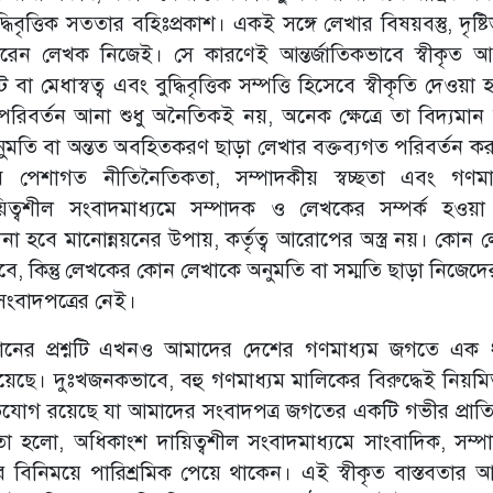
্ধিবৃত্তিক সততার বহিঃপ্রকাশ। একই সঙ্গে লেখার বিষয়বস্তু, দৃষ্টি
েন লেখক নিজেই। সে কারণেই আন্তর্জাতিকভাবে স্বীকৃত 
ধাস্বত্ব এবং বুদ্ধিবৃত্তিক সম্পত্তি হিসেবে স্বীকৃতি দেওয়া 
িবর্তন আনা শুধু অনৈতিকই নয়, অনেক ক্ষেত্রে তা বিদ্যমা
ুমতি বা অন্তত অবহিতকরণ ছাড়া লেখার বক্তব্যগত পরিবর্তন কর
ে পেশাগত নীতিনৈতিকতা, সম্পাদকীয় স্বচ্ছতা এবং গণমা
িত্বশীল সংবাদমাধ্যমে সম্পাদক ও লেখকের সম্পর্ক হওয়
না হবে মানোন্নয়নের উপায়, কর্তৃত্ব আরোপের অস্ত্র নয়। কোন ল
কবে, কিন্তু লেখকের কোন লেখাকে অনুমতি বা সম্মতি ছাড়া নিজেদের
ংবাদপত্রের নেই।
্রদানের প্রশ্নটি এখনও আমাদের দেশের গণমাধ্যম জগতে এক
 হয়েছে। দুঃখজনকভাবে, বহু গণমাধ্যম মালিকের বিরুদ্ধেই নিয়ম
গ রয়েছে যা আমাদের সংবাদপত্র জগতের একটি গভীর প্রাতিষ
বতা হলো, অধিকাংশ দায়িত্বশীল সংবাদমাধ্যমে সাংবাদিক, সম্
েধার বিনিময়ে পারিশ্রমিক পেয়ে থাকেন। এই স্বীকৃত বাস্তবতার