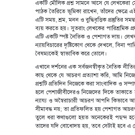
একটি মৌলিক প্রশ্ন সামনে আসে যে লেখকেরা সে
পাঠক তৈরিতে ভূমিকা রাখেন, তাঁদের ক্ষেত্রে
এটি সময়, শ্রম, মনন ও বুদ্ধিবৃত্তিক প্রস্তুতির 
ব্যয় করতে হয়। সুতরাং লেখকের পারিশ্রমিক 
এটি একটি স্পষ্ট নৈতিক ও পেশাগত দায়। লেখক 
ন্যায়বিচারের দৃষ্টিকোণ থেকে দেখলে, বিনা পা
বৈষম্যকেই স্বাভাবিক করে তোলে।
এখানে দর্শনের এক সর্বজনস্বীকৃত নৈতিক নীতির
কাছ থেকে যে আচরণ প্রত্যাশা করি, আমি নি
প্রশ্নটি প্রতিদিন নিজেকে করা সাংবাদিক ও সম্
হলে পেশাজীবীদেরও নিজেদের দিকে তাকাতে হ
ন্যায্য ও অস্বৈরাচারী আচরণ আপনি কিভাবে আ
সীমাবদ্ধ নয়; তা প্রতিফলিত হয় পেশাগত আচরণ, 
তুলে ধরা কথাগুলো হয়ত অনেকেরই পছন্দ হবে 
তাদের যদি বোধোদয় হয়, তবে সেটাই হবে এ লেখ