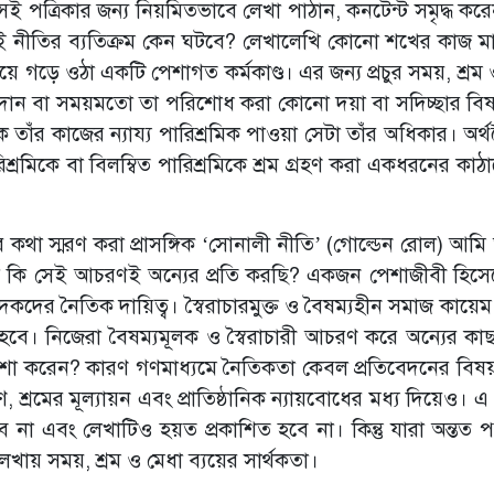
ই পত্রিকার জন্য নিয়মিতভাবে লেখা পাঠান, কনটেন্ট সমৃদ্ধ কর
 এই নীতির ব্যতিক্রম কেন ঘটবে? লেখালেখি কোনো শখের কাজ মাত
সমন্বয়ে গড়ে ওঠা একটি পেশাগত কর্মকাণ্ড। এর জন্য প্রচুর সময়, শ্রম
প্রদান বা সময়মতো তা পরিশোধ করা কোনো দয়া বা সদিচ্ছার বি
তাঁর কাজের ন্যায্য পারিশ্রমিক পাওয়া সেটা তাঁর অধিকার। অর্
রিশ্রমিকে বা বিলম্বিত পারিশ্রমিকে শ্রম গ্রহণ করা একধরনের কা
 কথা স্মরণ করা প্রাসঙ্গিক ‘সোনালী নীতি’ (গোল্ডেন রোল) আমি 
জে কি সেই আচরণই অন্যের প্রতি করছি? একজন পেশাজীবী হিস
পাদকদের নৈতিক দায়িত্ব। স্বৈরাচারমুক্ত ও বৈষম্যহীন সমাজ কায়
বে। নিজেরা বৈষম্যমূলক ও স্বৈরাচারী আচরণ করে অন্যের কা
শা করেন? কারণ গণমাধ্যমে নৈতিকতা কেবল প্রতিবেদনের বিষয়ব
শ্রমের মূল্যায়ন এবং প্রাতিষ্ঠানিক ন্যায়বোধের মধ্য দিয়েও। এ
না এবং লেখাটিও হয়ত প্রকাশিত হবে না। কিন্তু যারা অন্তত 
ায় সময়, শ্রম ও মেধা ব্যয়ের সার্থকতা।