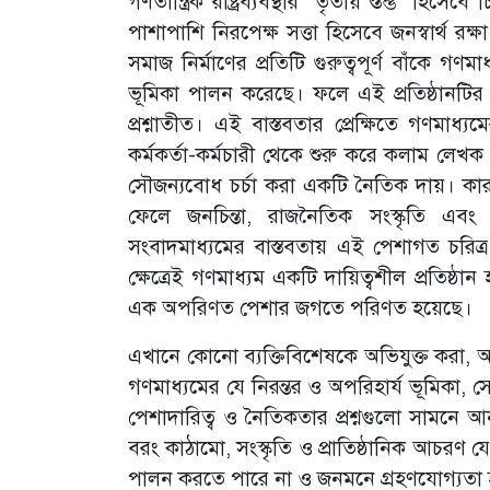
গণতান্ত্রিক রাষ্ট্রব্যবস্থার ‘তৃতীয় স্তম্ভ’ হিসে
পাশাপাশি নিরপেক্ষ সত্তা হিসেবে জনস্বার্থ রক্
সমাজ নির্মাণের প্রতিটি গুরুত্বপূর্ণ বাঁকে 
ভূমিকা পালন করেছে। ফলে এই প্রতিষ্ঠানটির 
প্রশ্নাতীত। এই বাস্তবতার প্রেক্ষিতে গণমাধ্
কর্মকর্তা-কর্মচারী থেকে শুরু করে কলাম লেখক 
সৌজন্যবোধ চর্চা করা একটি নৈতিক দায়। কারণ 
ফেলে জনচিন্তা, রাজনৈতিক সংস্কৃতি এবং 
সংবাদমাধ্যমের বাস্তবতায় এই পেশাগত চরিত্
ক্ষেত্রেই গণমাধ্যম একটি দায়িত্বশীল প্রতিষ্ঠা
এক অপরিণত পেশার জগতে পরিণত হয়েছে।
এখানে কোনো ব্যক্তিবিশেষকে অভিযুক্ত করা, আক্
গণমাধ্যমের যে নিরন্তর ও অপরিহার্য ভূমিকা,
পেশাদারিত্ব ও নৈতিকতার প্রশ্নগুলো সামনে আন
বরং কাঠামো, সংস্কৃতি ও প্রাতিষ্ঠানিক আচরণ 
পালন করতে পারে না ও জনমনে গ্রহণযোগ্যতা হা