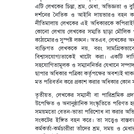
এটি লেখকের চিন্তা, শ্রম, মেধা, অভিজ্ঞতা ও বুদ
দর্শনের নৈতিক ও আইনি দায়ভারও বহন কর
নীতিমালায় লেখকের এই অধিকারকে কপিরাইট বা মে
কোনো লেখায় লেখকের সম্মতি ছাড়া মৌলিক পর
কাঠামোরও সুস্পষ্ট লঙ্ঘন। অতএব, লেখকের অন
ব্যক্তিগত লেখককে নয়, বরং সামগ্রিকভাব
বিশ্বাসযোগ্যতাকেই খাটো করা। একটি দায়
সহযোগিতামূলক ও সম্মাননির্ভর যেখানে সম্পাদ
ছাপার অধিকার পত্রিকা কর্তৃপক্ষের অবশ্যই থা
মত পরিবর্তন করে প্রকাশ করার অধিকার কোন স
তৃতীয়ত, লেখকের সম্মানী বা পারিশ্রমিক প
উপেক্ষিত ও অনানুষ্ঠানিক সংস্কৃতিতে পরিণত
সময়মতো বেতন-ভাতা পরিশোধ না করার অভিযো
সংকটের ইঙ্গিত বহন করে। তা সত্ত্বেও বাস্ত
কর্মকর্তা-কর্মচারীরা তাঁদের শ্রম, সময় ও ম