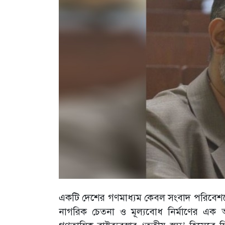
একটি দেশের গণমাধ্যম কেবল সংবাদ পরিবেশনের এক
নাগরিক চেতনা ও মূল্যবোধ নির্মাণের এক অপর