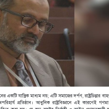
টি যান্ত্রিক মাধ্যম নয়; এটি সমাজের দর্পণ, রাষ্ট্রচিন্তার ব
িহার্য প্রতিষ্ঠান। আধুনিক রাষ্ট্রবিজ্ঞানে এই কারণেই গণমা