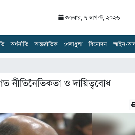
শুক্রবার, ৭ আগস্ট, ২০২৬
তি
অর্থনীতি
আন্তর্জাতিক
খেলাধুলা
বিনোদন
আইন-আদ
গত নীতিনৈতিকতা ও দায়িত্ববোধ