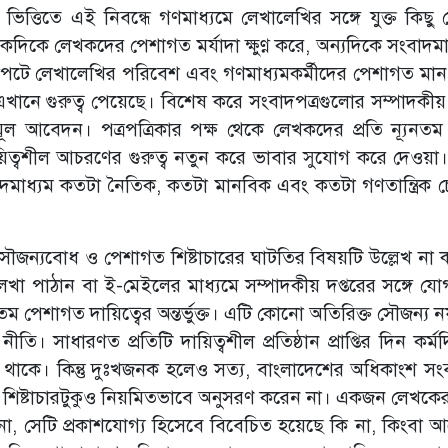
ভিত্তিতে এই নিবন্ধে গণমাধ্যমে লেখালেখির সঙ্গে যুক্ত কিছু
দিকে লেখকদের পেশাগত মর্যাদা ক্ষুণ্ণ করে, অন্যদিকে সংবাদমা
ক্ষাপটে লেখালেখির পরিবেশ এবং গণমাধ্যমকর্মীদের পেশাগত ম
ানে গুরুত্ব পেয়েছে। বিশেষ করে সংবাদপত্রগুলোর সম্পাদকীয় 
 মূল আবেদন। পত্রপত্রিকার পক্ষ থেকে লেখকদের প্রতি ন্যূনতম 
য়িত্বশীল আচরণের গুরুত্ব নতুন করে ভাবার সুযোগ করে দেওয়া
বাদমাধ্যম কতটা নৈতিক, কতটা মানবিক এবং কতটা গণতান্ত্রিক 
ের সৌজন্যবোধ ও পেশাগত শিষ্টাচারের ঘাটতির বিষয়টি উল্লেখ না
 পাঠান বা ই-মেইলের মাধ্যমে সম্পাদকীয় দপ্তরের সঙ্গে য
ূনতম পেশাগত দায়িত্বের অন্তর্ভুক্ত। এটি কোনো অতিরিক্ত সৌজন্য 
 সাধারণত প্রতিটি দায়িত্বশীল প্রতিষ্ঠান প্রাপ্তির দিন কর্ম
ে থাকে। কিন্তু দুঃখজনক হলেও সত্য, বাংলাদেশের অধিকাংশ সংব
ারণ শিষ্টাচারটুকুও নিয়মিতভাবে অনুসরণ করেন না। একজন লেখকের 
ি না, সেটি প্রকাশযোগ্য হিসেবে বিবেচিত হয়েছে কি না, কিংবা 