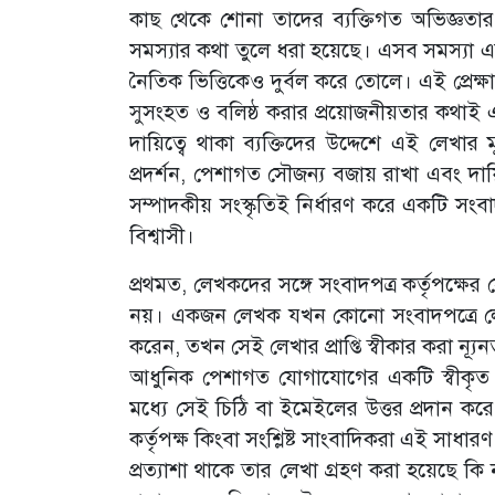
কাছ থেকে শোনা তাদের ব্যক্তিগত অভিজ্ঞতার 
সমস্যার কথা তুলে ধরা হয়েছে। এসব সমস্যা এক
নৈতিক ভিত্তিকেও দুর্বল করে তোলে। এই প্রে
সুসংহত ও বলিষ্ঠ করার প্রয়োজনীয়তার কথাই এখ
দায়িত্বে থাকা ব্যক্তিদের উদ্দেশে এই লেখার
প্রদর্শন, পেশাগত সৌজন্য বজায় রাখা এবং দা
সম্পাদকীয় সংস্কৃতিই নির্ধারণ করে একটি সং
বিশ্বাসী।
প্রথমত, লেখকদের সঙ্গে সংবাদপত্র কর্তৃপক্ষ
নয়। একজন লেখক যখন কোনো সংবাদপত্রে লেখা
করেন, তখন সেই লেখার প্রাপ্তি স্বীকার করা ন্য
আধুনিক পেশাগত যোগাযোগের একটি স্বীকৃত নীতি।
মধ্যে সেই চিঠি বা ইমেইলের উত্তর প্রদান কর
কর্তৃপক্ষ কিংবা সংশ্লিষ্ট সাংবাদিকরা এই সাধ
প্রত্যাশা থাকে তার লেখা গ্রহণ করা হয়েছে ক