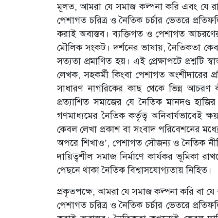
মূলত, আমরা যে সমাজ কল্পনা করি এবং যে রাষ
পেশাগত চরিত্র ও নৈতিক চর্চার ভেতরে প্রতিফল
করাই অবাস্তব। ব্যক্তিগত ও পেশাগত আচরণের স
মৌলিক সংকট। দর্শনের ভাষায়, নৈতিকতা কেবল
সত্যতা প্রমাণিত হয়। এই প্রেক্ষাপটে প্রশ্ন
লেখক, সহকর্মী কিংবা পেশাগত অংশীদারের 
সাধারণ নাগরিকের কাছ থেকে ভিন্ন আচরণ কী
প্রত্যাশিত সমাজের যে নৈতিক মানদণ্ড হাজি
গণমাধ্যমের নৈতিক কর্তৃত্ব অনিবার্যভাবেই ক্ষয়
কেবল লেখা প্রকাশ বা সংবাদ পরিবেশনের মধ্য
অপরে শিখাও’, পেশাগত সৌজন্য ও নৈতিক নীতিম
দায়িত্বশীল সমাজ নির্মাণে কার্যকর ভূমিকা রা
পেছনে থাকা নৈতিক বিশ্বাসযোগ্যতায় নিহিত।
প্রকৃতপক্ষে, আমরা যে সমাজ কল্পনা করি বা যে 
পেশাগত চরিত্র ও নৈতিক চর্চার ভেতরে প্রতিফল