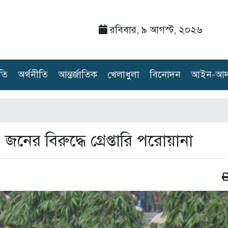
রবিবার, ৯ আগস্ট, ২০২৬
তি
অর্থনীতি
আন্তর্জাতিক
খেলাধুলা
বিনোদন
আইন-আদ
নের বিরুদ্ধে গ্রেপ্তারি পরোয়ানা