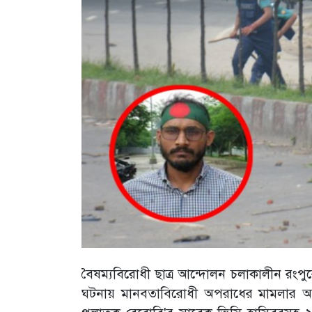
বৈষম্যবিরোধী ছাত্র আন্দোলন চলাকালীন রংপুরে
ঘটনায় মানবতাবিরোধী অপরাধের মামলার অভি