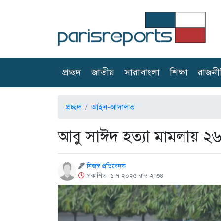
(current)
প্রচ্ছদ
জাতীয়
সারাবাংলা
শিক্ষা
রাজনী
প্রচ্ছদ
আইন-আদালত
আবু সাঈদ হত্যা মামলায় ২৬ জ
নিজস্ব প্রতিবেদক
প্রকাশিত: ১-৭-২০২৫ রাত ২:৩৪