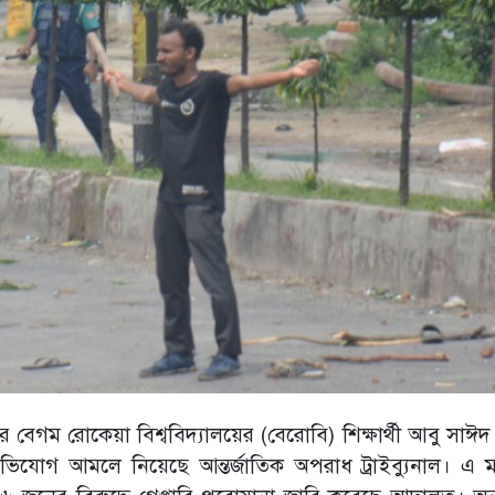
 বেগম রোকেয়া বিশ্ববিদ্যালয়ের (বেরোবি) শিক্ষার্থী আবু সাঈদ 
যোগ আমলে নিয়েছে আন্তর্জাতিক অপরাধ ট্রাইব্যুনাল। এ 