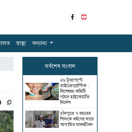
ালত
স্বাস্থ্য
অন্যান্য
সর্বশেষ সংবাদ
২৬ টুথপেস্টে
মাইক্রোপ্লাস্টিক :
বিশেষজ্ঞ কমিটি
গঠনে হাইকোর্টের
নির্দেশ
চাঁদপুরে ৭ বছরের
শিশুকে ধর্ষণের দায়ে
আসামির যাবজ্জীবন