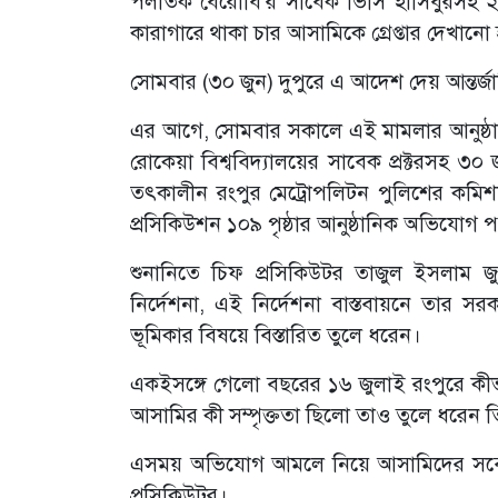
পলাতক বেরোবি'র সাবেক ভিসি হাসিবুরসহ ২৬ 
কারাগারে থাকা চার আসামিকে গ্রেপ্তার দেখানো
সোমবার (৩০ জুন) দুপুরে এ আদেশ দেয় আন্তর্জ
এর আগে, সোমবার সকালে এই মামলার আনুষ্ঠা
রোকেয়া বিশ্ববিদ্যালয়ের সাবেক প্রক্টরসহ ৩
তৎকালীন রংপুর মেট্রোপলিটন পুলিশের কমিশ
প্রসিকিউশন ১০৯ পৃষ্ঠার আনুষ্ঠানিক অভিযোগ প
শুনানিতে চিফ প্রসিকিউটর তাজুল ইসলাম জুলা
নির্দেশনা, এই নির্দেশনা বাস্তবায়নে তার সরক
ভূমিকার বিষয়ে বিস্তারিত তুলে ধরেন।
একইসঙ্গে গেলো বছরের ১৬ জুলাই রংপুরে কীভা
আসামির কী সম্পৃক্ততা ছিলো তাও তুলে ধরেন 
এসময় অভিযোগ আমলে নিয়ে আসামিদের সর্বোচ্
প্রসিকিউটর।