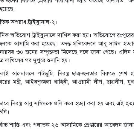
জনের বিরুদ্ধে গ্রেপ্তারি পরোয়ানা জারি করেছে আদালত। অন
 হয়েছে।
াতিক অপরাধ ট্রাইব্যুনাল-২।
নিক অভিযোগ ট্রাইব্যুনালে দাখিল করা হয়। অভিযোগে রংপুরে
০ জনকে আসামি করা হয়েছে। তদন্ত প্রতিবেদনে আবু সাঈদ হত্যার
নারসহ ৩০ জনের সম্পৃক্ততা মিলেছে বলে জানা গেছে। এদিন
ত্র দাখিলের পর দুপুরে শুনানি হয়।
ই আন্দোলনে পটভূমি, নিরস্ত্র ছাত্র-জনতার বিরুদ্ধে শেখ হ
ারের মন্ত্রী, আইনশৃঙ্খলা বাহিনী, আওয়ামী লীগ, ছাত্রলীগ, যু
বে নিরস্ত্র আবু সাঈদকে গুলি করে হত্যা করা হয় এবং এই হত্
তিনি।
চ শাস্তি এবং পলাতক ২৬ আসামিকে গ্রেপ্তারের আবেদন জান