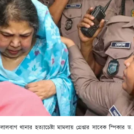
ালবাগ থানার হত্যাচেষ্টা মামলায় গ্রেপ্তার সাবেক স্পিকার ড.