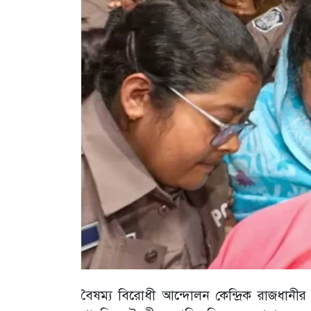
বৈষম্য বিরোধী আন্দোলন কেন্দ্রিক রাজধানীর ল