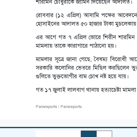
শারমিন চৌধুরীকে জামিন দিয়েছেন আদালত।
রোববার (১২ এপ্রিল) আসামি পক্ষের আবেদনের প
হোসাইনের আদালত ৫০ হাজার টাকা মুচলেকায় 
এর আগে গত ৭ এপ্রিল ভোরে শিরীন শারমিন চ
মামলায় তাকে কারাগারে পাঠানো হয়।
মামলার সূত্রে জানা গেছে, বৈষম্য বিরোধী
সরকারি কলোনির ভেতরে মিছিল করছিলেন ভু
গুলিতে ভুক্তভোগীর বাম চোখ নষ্ট হয়ে যায়।
গত ১৭ জুলাই লালবাগ থানায় হত্যাচেষ্টা মাম
Parisreports / Parisreports