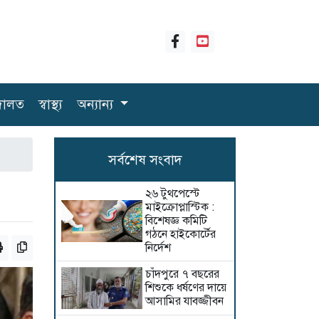
ালত
স্বাস্থ্য
অন্যান্য
সর্বশেষ সংবাদ
২৬ টুথপেস্টে
মাইক্রোপ্লাস্টিক :
বিশেষজ্ঞ কমিটি
গঠনে হাইকোর্টের
নির্দেশ
চাঁদপুরে ৭ বছরের
শিশুকে ধর্ষণের দায়ে
আসামির যাবজ্জীবন