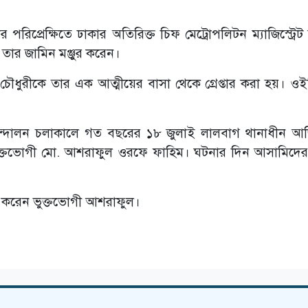
রিপ্রেক্ষিতে ঢাকার অতিরিক্ত চিফ মেট্রোপলিটন ম্যাজিস্ট্রেট
তার জামিন মঞ্জুর করেন।
ৌধুরীকে তার এক আত্মীয়ের বাসা থেকে গ্রেপ্তার করা হয়। ও
 আন্দোলন চলাকালে গত বছরের ১৮ জুলাই লালবাগ থানাধীন আ
ক্তভোগী মো. আশরাফুল ওরফে ফাহিম। ঘটনার দিন আসামিদের
লা করেন ভুক্তভোগী আশরাফুল।