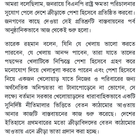
আমরা বলেছিলাম, জনরায়ে বিএনপি রাষ্ট্র ক্ষমতা পরিচালনার
সুযোগ পেলে দেশে ক্রীড়াকে পেশা হিসেবে প্রতিষ্ঠিত করবো।
জনগণের কাছে দেওয়া সেই প্রতিশ্রুটি বাস্তবায়নের পর্ব
আনুষ্ঠানিকভাবে আজ থেকেই শুরু হলো।
তারেক রহমান বলেন, যিনি যে খেলায় ভালো করতে
পারবেন, যে খেলায় আনন্দ পাবেন, তারা যাতে তাদের
পছন্দের খেলাটিকে নিশ্চিন্তে পেশা হিসেবে গ্রহণ করে
মনোযোগ দিয়ে খেলাধুলা করতে পারেন এবং পেশা হিসেবে
নিয়ে একজন খেলোয়াড় যাতে নিজের ও পরিবারের জন্য
অর্থনৈতিক অনিশ্চয়তা বা টানাপোড়েনে না ভোগেন, সে
লক্ষ্যে বর্তমান সরকার খেলোয়াড়দের ধারাবাহিকভাবে একটি
সুনির্দিষ্ট নীতিমালার ভিত্তিতে বেতন কাঠামোর আওতায়
আনার কাজটি বাস্তবায়নের কাজ শুরু করেছে। দেশের
ইতিহাসে প্রথমবারের মতো ক্রীড়াবিদদের বেতন কাঠামোর
আওতায় এনে ক্রীড়া ভাতা প্রদান করা হচ্ছে।