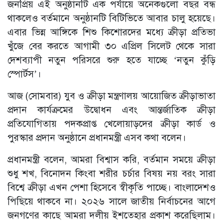
জনপ্রিয় এই অনুষ্ঠানটি এক পর্যায়ে অনেকগুলো বছর বন্ধ
থাকলেও বর্তমানে অনুষ্ঠানটি বিটিভিতে আবার চালু হয়েছে।
এবার ভিন্ন আঙ্গিকে শিশু কিশোরদের মধ্যে ক্রীড়া প্রতিভা
খুঁজে বের করতে আগামী ৩০ এপ্রিল সিলেট থেকে সারা
দেশব্যাপী নতুন পরিসরে শুরু হতে যাচ্ছে ‘নতুন কুঁড়ি
স্পোর্টস’।
আজ (সোমবার) যুব ও ক্রীড়া মন্ত্রণালয় আয়োজিত ক্রীড়াভাতা
প্রদান কার্যক্রমের উদ্বোধন এবং আন্তর্জাতিক ক্রীড়া
প্রতিযোগিতায় পদকপ্রাপ্ত খেলোয়াড়দের ক্রীড়া কার্ড ও
পুরস্কার প্রদান অনুষ্ঠানে প্রধানমন্ত্রী এসব কথা বলেন।
প্রধানমন্ত্রী বলেন, আমরা বিশ্বাস করি, বর্তমান সময়ে ক্রীড়া
শুধু শখ, বিনোদন কিংবা শরীর চর্চার বিষয় নয় বরং সারা
বিশ্বে ক্রীড়া এখন পেশা হিসেবে স্বীকৃতি পাচ্ছে। বাংলাদেশও
পিছিয়ে থাকবে না। ২০২৬ সালে জাতীয় নির্বাচনের আগে
জনগণের কাছে আমরা দলীয় ইশতেহার প্রকাশ করেছিলাম।