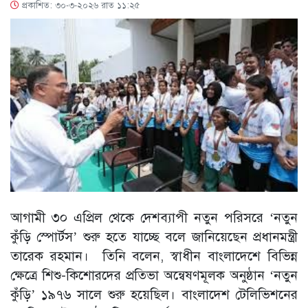
প্রকাশিত: ৩০-৩-২০২৬ রাত ১১:২৫
আগামী ৩০ এপ্রিল থেকে দেশব্যাপী নতুন পরিসরে ‘নতুন
কুঁড়ি স্পোর্টস’ শুরু হতে যাচ্ছে বলে জানিয়েছেন প্রধানমন্ত্রী
তারেক রহমান। তিনি বলেন, স্বাধীন বাংলাদেশে বিভিন্ন
ক্ষেত্রে শিশু-কিশোরদের প্রতিভা অন্বেষণমূলক অনুষ্ঠান ‘নতুন
কুঁড়ি’ ১৯৭৬ সালে শুরু হয়েছিল। বাংলাদেশ টেলিভিশনের