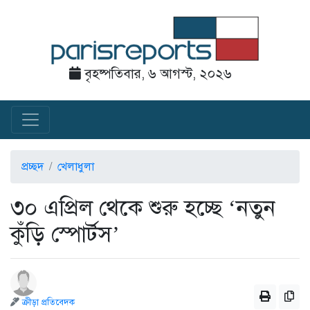
বৃহষ্পতিবার, ৬ আগস্ট, ২০২৬
প্রচ্ছদ
খেলাধুলা
৩০ এপ্রিল থেকে শুরু হচ্ছে ‘নতুন
কুঁড়ি স্পোর্টস’
ক্রীড়া প্রতিবেদক