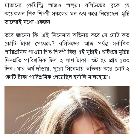
মাতানো কেমিস্ট্রি আজও অক্ষুণ্ণ। বলিউডের বুকে যে
কয়েকজন শিশু শিল্পী সকলের মন জয় করে নিয়েছেন, মুন্নি
তাদেরই মধ্যে একজন।
তবে জানেন কি, এই সিনেমায় অভিনয় করে সে মোট কত
কোটি টাকা পেয়েছে? বলিউডের আজ পর্যন্ত সর্বাধিক
পারিশ্রমিক পাওয়া শিশু শিল্পী কিন্তু এই মুন্নিই। শুটিংয়ে মুন্নির
দিনপ্রতি পারিশ্রমিক ছিল ২ লাখ টাকা। শুট হয় প্রায় ১০০
দিন। যার অর্থ দাঁড়ায়, পুরো সিনেমায় অভিনয় করে মোট ২
কোটি টাকা পারিশ্রমিক পেয়েছিল হর্ষালি মালহোত্রা।