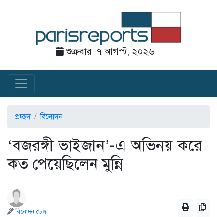
শুক্রবার, ৭ আগস্ট, ২০২৬
প্রচ্ছদ
বিনোদন
‘বজরঙ্গী ভাইজান’-এ অভিনয় করে
কত পেয়েছিলেন মুন্নি
বিনোদন ডেস্ক