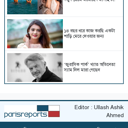
১৪ বছর ধরে কাজ করছি একটা
শাড়ি মেরে দেওয়ার জন্য
‘জুরাসিক পার্ক’ খ্যাত অভিনেতা
স্যাম নিল মারা গেছেন
কার মাথায় উঠল ‘মিস ওয়ার্ল্ড
বাংলাদেশ’-এর মুকুট?
Editor : Ullash Ashik
Ahmed