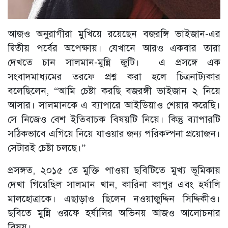
আজও অনুরাগীরা মুখিয়ে রয়েছেন বজরঙ্গি ভাইজান-এর
দ্বিতীয় পর্বের অপেক্ষায়। যেখানে আরও একবার তারা
দেখতে চান সালমান-মুন্নি জুটি। এ প্রসঙ্গে এক
সংবাদমাধ্যমের তরফে প্রশ্ন করা হলে চিত্রনাট্যকার
বলেছিলেন, “আমি চেষ্টা করছি বজরঙ্গী ভাইজান ২ নিয়ে
আসার। সালমানকে এ ব্যাপারে আইডিয়াও শেয়ার করেছি।
সে নিজেও বেশ ইতিবাচক বিষয়টি নিয়ে। কিন্তু ব্যাপারটি
সঠিকভাবে এগিয়ে নিয়ে যাওয়ার জন্য পরিকল্পনা প্রয়োজন।
সেটারই চেষ্টা চলছে।”
প্রসঙ্গত, ২০১৫ তে মুক্তি পাওয়া ছবিটিতে মুখ্য ভূমিকায়
দেখা গিয়েছিল সালমান খান, কারিনা কাপুর এবং হর্ষালি
মালহোত্রাকে। এছাড়াও ছিলেন নওয়াজুদ্দিন সিদ্দিকীও।
ছবিতে মুন্নি ওরফে হর্ষালির অভিনয় আজও আলোচনার
বিষয়।