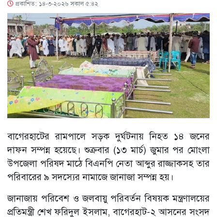
প্রকাশিত: ১৪-৩-২০২৬ সকাল ৫:৪২
বাগেরহাটের রামপালে সড়ক দুর্ঘটনায় নিহত ১৪ জনের
দাফন সম্পন্ন হয়েছে। শুক্রবার (১৩ মার্চ) জুমার পর মোংলা
উপজেলা পরিষদ মাঠে বিএনপি নেতা আব্দুর রাজ্জাকসহ তার
পরিবারের ৯ সদস্যের নামাজে জানাজা সম্পন্ন হয়।
জানাজায় পরিবেশ ও জলবায়ু পরিবর্তন বিষয়ক মন্ত্রণালয়ের
প্রতিমন্ত্রী শেখ ফরিদুল ইসলাম, বাগেরহাট-২ আসনের সংসদ