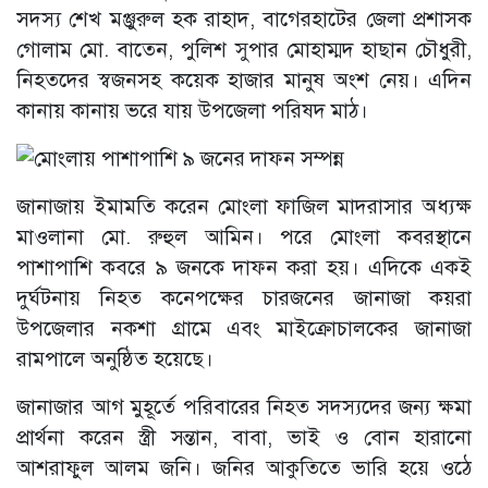
সদস্য শেখ মঞ্জুরুল হক রাহাদ, বাগেরহাটের জেলা প্রশাসক
গোলাম মো. বাতেন, পুলিশ সুপার মোহাম্মদ হাছান চৌধুরী,
নিহতদের স্বজনসহ কয়েক হাজার মানুষ অংশ নেয়। এদিন
কানায় কানায় ভরে যায় উপজেলা পরিষদ মাঠ।
জানাজায় ইমামতি করেন মোংলা ফাজিল মাদরাসার অধ্যক্ষ
মাওলানা মো. রুহুল আমিন। পরে মোংলা কবরস্থানে
পাশাপাশি কবরে ৯ জনকে দাফন করা হয়। এদিকে একই
দুর্ঘটনায় নিহত কনেপক্ষের চারজনের জানাজা কয়রা
উপজেলার নকশা গ্রামে এবং মাইক্রোচালকের জানাজা
রামপালে অনুষ্ঠিত হয়েছে।
জানাজার আগ মুহূর্তে পরিবারের নিহত সদস্যদের জন্য ক্ষমা
প্রার্থনা করেন স্ত্রী সন্তান, বাবা, ভাই ও বোন হারানো
আশরাফুল আলম জনি। জনির আকুতিতে ভারি হয়ে ওঠে